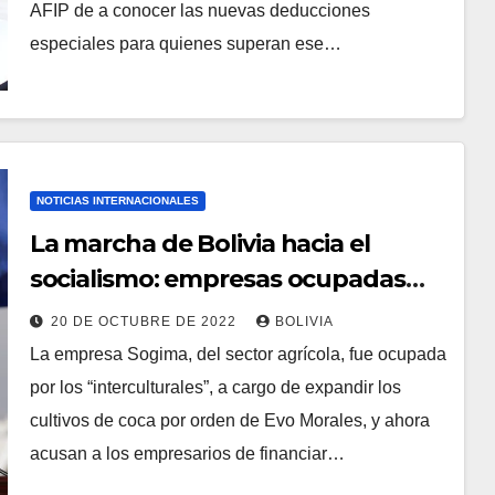
AFIP de a conocer las nuevas deducciones
especiales para quienes superan ese…
NOTICIAS INTERNACIONALES
La marcha de Bolivia hacia el
socialismo: empresas ocupadas
con la aprobación del gobierno
20 DE OCTUBRE DE 2022
BOLIVIA
La empresa Sogima, del sector agrícola, fue ocupada
por los “interculturales”, a cargo de expandir los
cultivos de coca por orden de Evo Morales, y ahora
acusan a los empresarios de financiar…