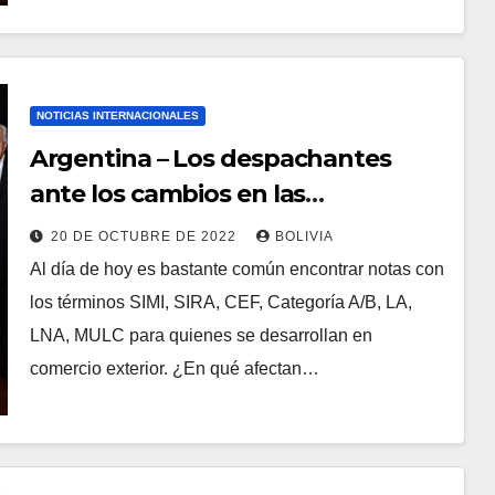
NOTICIAS INTERNACIONALES
Argentina – Los despachantes
ante los cambios en las
importaciones
20 DE OCTUBRE DE 2022
BOLIVIA
Al día de hoy es bastante común encontrar notas con
los términos SIMI, SIRA, CEF, Categoría A/B, LA,
LNA, MULC para quienes se desarrollan en
comercio exterior. ¿En qué afectan…