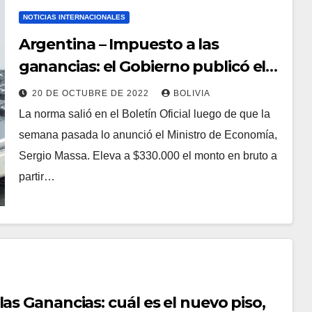
NOTICIAS INTERNACIONALES
Argentina – Impuesto a las
ganancias: el Gobierno publicó el
decreto que establece la suba del
20 DE OCTUBRE DE 2022
BOLIVIA
mínimo no imponible
La norma salió en el Boletín Oficial luego de que la
semana pasada lo anunció el Ministro de Economía,
Sergio Massa. Eleva a $330.000 el monto en bruto a
partir…
as Ganancias: cuál es el nuevo piso,