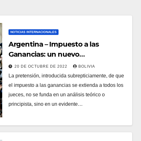
NOTICIAS INTERNACIONALES
Argentina – Impuesto a las
Ganancias: un nuevo
hostigamiento a los jueces
20 DE OCTUBRE DE 2022
BOLIVIA
La pretensión, introducida subrepticiamente, de que
el impuesto a las ganancias se extienda a todos los
jueces, no se funda en un análisis teórico o
principista, sino en un evidente…