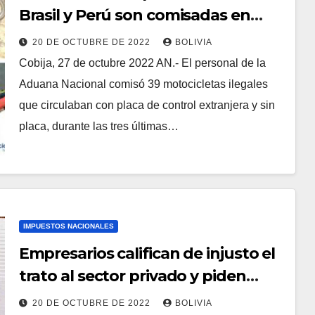
Brasil y Perú son comisadas en
Cobija – Pando
20 DE OCTUBRE DE 2022
BOLIVIA
Cobija, 27 de octubre 2022 AN.- El personal de la
Aduana Nacional comisó 39 motocicletas ilegales
que circulaban con placa de control extranjera y sin
placa, durante las tres últimas…
IMPUESTOS NACIONALES
Empresarios califican de injusto el
trato al sector privado y piden
soluciones sin discriminación
20 DE OCTUBRE DE 2022
BOLIVIA