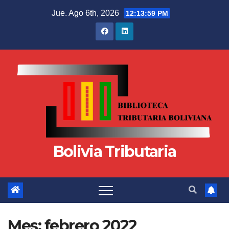
Jue. Ago 6th, 2026
12:14:01 PM
Bolivia Tributaria
Mes:
febrero 2022