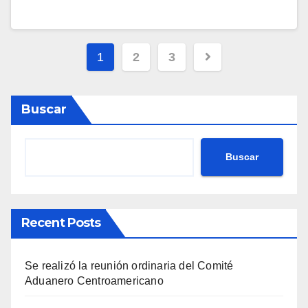
1
2
3
Buscar
Buscar
Recent Posts
Se realizó la reunión ordinaria del Comité
Aduanero Centroamericano