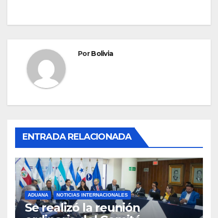
Por
Bolivia
ENTRADA RELACIONADA
ADUANA
NOTICIAS INTERNACIONALES
Se realizó la reunión