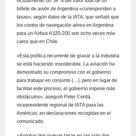
Actualmente, un 54 % del valor total de un
billete de avión de Argentina «corresponden a
tasas», según datos de la IATA, que señaló que
los costos de navegación aérea en Argentina
para un Airbus A320-200 son ocho veces más
caros que en Chile.
«Esta política recurrente de gravar a la industria
se está haciendo insostenible. La aviación ha
demostrado su compromiso con el gobierno
para trabajar en conjunto (…), pero en lugar de
facilitar este proceso, el gobierno impone más
obstáculos», aseguró Peter Cerdá,
vicepresidente regional de IATA para las
Américas, en declaraciones recogidas en el
comunicado.
«Aprobar dos nuevas tasas en tan solo dos