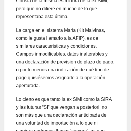
Consta de la misma estructura de la ex SIMI,
pero que no difiere en mucho de lo que
representaba esta última.
La carga en el sistema María (Kit Malvinas,
como le gusta llamarlo a la AFIP), es de
similares características y condiciones.
Campos inmodificables, datos inalterables y
una declaración de previsión de plazo de pago,
o por lo menos una indicación de qué tipo de
pago quisiésemos asignarle a la operación
aperturada.
Lo cierto es que tanto la ex SIMI como la SIRA
y las futuras “SI” que vengan a posteriori, no
son más que una declaración anticipada de
una voluntad de importación a lo que ni
siquiera podremos llamar “compra”, ya que