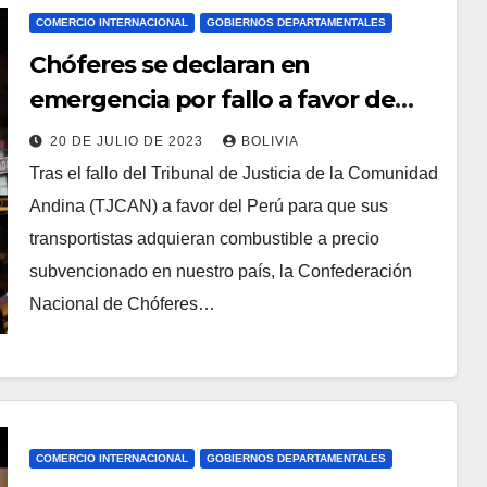
COMERCIO INTERNACIONAL
GOBIERNOS DEPARTAMENTALES
Chóferes se declaran en
emergencia por fallo a favor de
Perú en el precio del combustible y
20 DE JULIO DE 2023
BOLIVIA
piden la renuncia del viceministro
Tras el fallo del Tribunal de Justicia de la Comunidad
de Transporte
Andina (TJCAN) a favor del Perú para que sus
transportistas adquieran combustible a precio
subvencionado en nuestro país, la Confederación
Nacional de Chóferes…
COMERCIO INTERNACIONAL
GOBIERNOS DEPARTAMENTALES