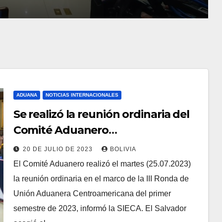
ADUANA
NOTICIAS INTERNACIONALES
Se realizó la reunión ordinaria del
Comité Aduanero
Centroamericano
20 DE JULIO DE 2023
BOLIVIA
El Comité Aduanero realizó el martes (25.07.2023)
la reunión ordinaria en el marco de la III Ronda de
Unión Aduanera Centroamericana del primer
semestre de 2023, informó la SIECA. El Salvador