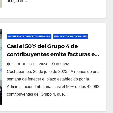
acogió el…
GOBIERNOS DEPARTAMENTALES
IMPUESTOS NACIONALES
Casi el 50% del Grupo 4 de
contribuyentes emite facturas en
línea antes del plazo fijado
20 DE JULIO DE 2023
BOLIVIA
Cochabamba, 26 de julio de 2023.- A menos de una
semana de fenecer el plazo establecido por la
Administración Tributaria, casi el 50% de los 42.092
contribuyentes del Grupo 4, que…