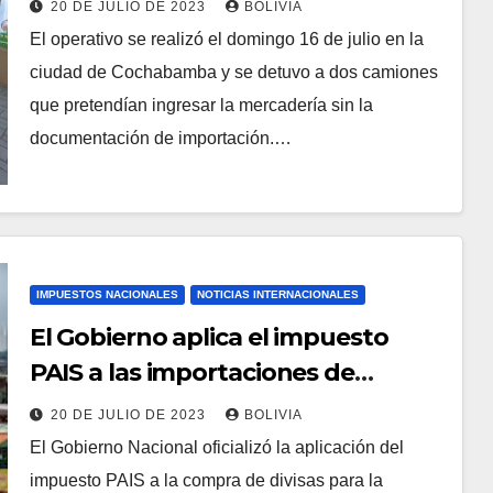
20 DE JULIO DE 2023
BOLIVIA
El operativo se realizó el domingo 16 de julio en la
ciudad de Cochabamba y se detuvo a dos camiones
que pretendían ingresar la mercadería sin la
documentación de importación.…
IMPUESTOS NACIONALES
NOTICIAS INTERNACIONALES
El Gobierno aplica el impuesto
PAIS a las importaciones de
algunos bienes y servicios
20 DE JULIO DE 2023
BOLIVIA
El Gobierno Nacional oficializó la aplicación del
impuesto PAIS a la compra de divisas para la