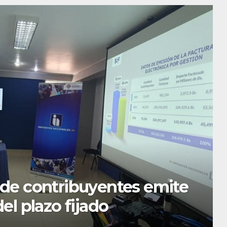
S DEPARTAMENTALES
se reponen las reservas de gas
a importar con un millonario