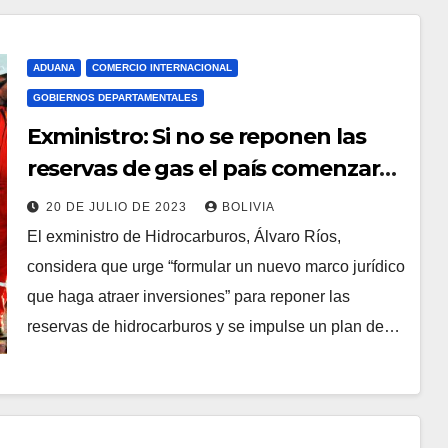
ADUANA
COMERCIO INTERNACIONAL
GOBIERNOS DEPARTAMENTALES
Exministro: Si no se reponen las
reservas de gas el país comenzará
a importar con un millonario
20 DE JULIO DE 2023
BOLIVIA
presupuesto
El exministro de Hidrocarburos, Álvaro Ríos,
considera que urge “formular un nuevo marco jurídico
que haga atraer inversiones” para reponer las
reservas de hidrocarburos y se impulse un plan de…