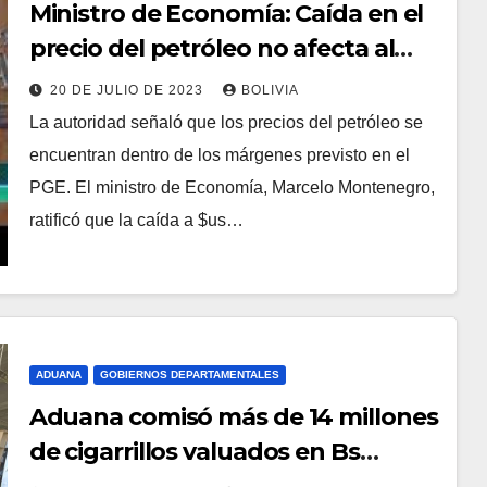
Ministro de Economía: Caída en el
precio del petróleo no afecta al
PGE de Bolivia
20 DE JULIO DE 2023
BOLIVIA
La autoridad señaló que los precios del petróleo se
encuentran dentro de los márgenes previsto en el
PGE. El ministro de Economía, Marcelo Montenegro,
ratificó que la caída a $us…
ADUANA
GOBIERNOS DEPARTAMENTALES
Aduana comisó más de 14 millones
de cigarrillos valuados en Bs
700.000