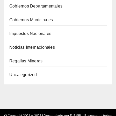
Gobiernos Departamentales
Gobiernos Municipales
Impuestos Nacionales
Noticias Internacionales
Regalías Mineras
Uncategorized
© Copyright 2021 – 2023 |
Desarrollado por EJE SRL
| Reservados todos