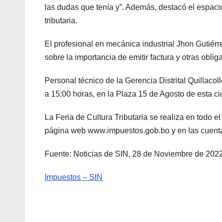
las dudas que tenía y”. Además, destacó el espaci
tributaria.
El profesional en mecánica industrial Jhon Gutiér
sobre la importancia de emitir factura y otras obli
Personal técnico de la Gerencia Distrital Quillacol
a 15:00 horas, en la Plaza 15 de Agosto de esta 
La Feria de Cultura Tributaria se realiza en todo 
página web www.impuestos.gob.bo y en las cuentas
Fuente: Noticias de SIN, 28 de Noviembre de 202
Impuestos – SIN