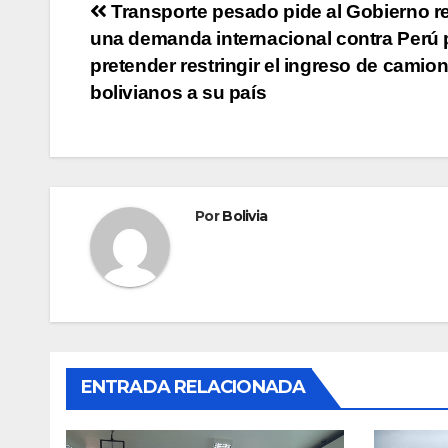
Transporte pesado pide al Gobierno re
una demanda internacional contra Perú 
pretender restringir el ingreso de camio
bolivianos a su país
Por
Bolivia
ENTRADA RELACIONADA