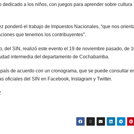
o dedicado a los niños, con juegos para aprender sobre cultura
rez ponderó el trabajo de Impuestos Nacionales, “que nos orient
gaciones que tenemos los contribuyentes”.
lo, del SIN, realizó este evento el 19 de noviembre pasado, de 
ciudad intermedia del departamento de Cochabamba.
el país de acuerdo con un cronograma, que se puede consultar en
 oficiales del SIN en Facebook, Instagram y Twitter.
2