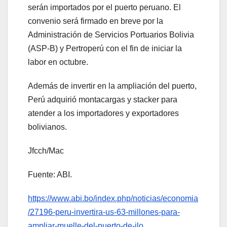
serán importados por el puerto peruano. El
convenio será firmado en breve por la
Administración de Servicios Portuarios Bolivia
(ASP-B) y Pertroperú con el fin de iniciar la
labor en octubre.
Además de invertir en la ampliación del puerto,
Perú adquirió montacargas y stacker para
atender a los importadores y exportadores
bolivianos.
Jfcch/Mac
Fuente: ABI.
https://www.abi.bo/index.php/noticias/economia
/27196-peru-invertira-us-63-millones-para-
ampliar-muelle-del-puerto-de-ilo