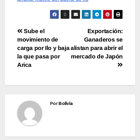
Sube el
Exportación:
movimiento de
Ganaderos se
carga por Ilo y baja
alistan para abrir el
la que pasa por
mercado de Japón
Arica
Por
Bolivia