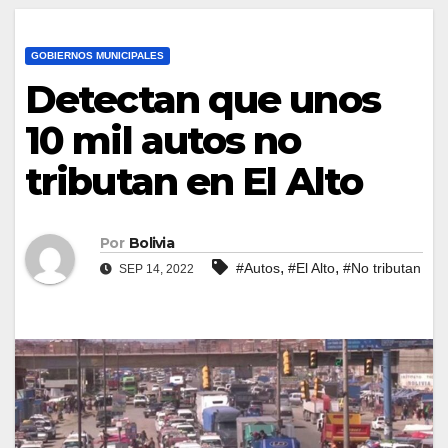
GOBIERNOS MUNICIPALES
Detectan que unos
10 mil autos no
tributan en El Alto
Por
Bolivia
,
,
#Autos
#El Alto
#No tributan
SEP 14, 2022