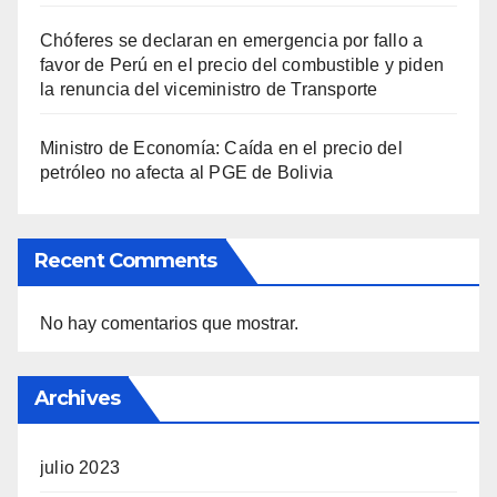
Chóferes se declaran en emergencia por fallo a
favor de Perú en el precio del combustible y piden
la renuncia del viceministro de Transporte
Ministro de Economía: Caída en el precio del
petróleo no afecta al PGE de Bolivia
Recent Comments
No hay comentarios que mostrar.
Archives
julio 2023