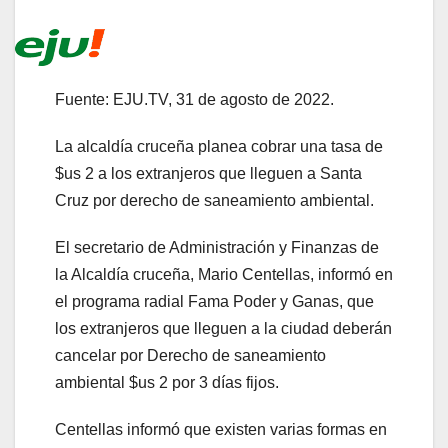
Fuente: EJU.TV, 31 de agosto de 2022.
La alcaldía cruceña planea cobrar una tasa de
$us 2 a los extranjeros que lleguen a Santa
Cruz por derecho de saneamiento ambiental.
El secretario de Administración y Finanzas de
la Alcaldía cruceña, Mario Centellas, informó en
el programa radial Fama Poder y Ganas, que
los extranjeros que lleguen a la ciudad deberán
cancelar por Derecho de saneamiento
ambiental $us 2 por 3 días fijos.
Centellas informó que existen varias formas en