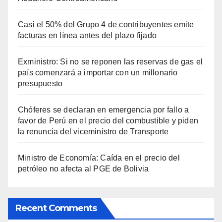
Casi el 50% del Grupo 4 de contribuyentes emite
facturas en línea antes del plazo fijado
Exministro: Si no se reponen las reservas de gas el
país comenzará a importar con un millonario
presupuesto
Chóferes se declaran en emergencia por fallo a
favor de Perú en el precio del combustible y piden
la renuncia del viceministro de Transporte
Ministro de Economía: Caída en el precio del
petróleo no afecta al PGE de Bolivia
Recent Comments