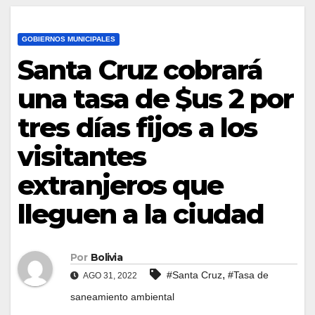
GOBIERNOS MUNICIPALES
Santa Cruz cobrará
una tasa de $us 2 por
tres días fijos a los
visitantes
extranjeros que
lleguen a la ciudad
Por
Bolivia
,
#Santa Cruz
#Tasa de
AGO 31, 2022
saneamiento ambiental