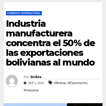
COMERCIO INTERNACIONAL
Industria
manufacturera
concentra el 50% de
las exportaciones
bolivianas al mundo
Por
Bolivia
,
,
#Bolivia
#Exportación
SEP 1, 2022
#Industria