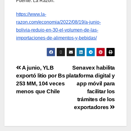
Fuente: La Razón.
https://www.la-
razon.com/economia/2022/08/19/a-junio-
bolivia-redujo-en-30-el-volumen-de-las-
importaciones-de-alimentos-y-bebidas/
A junio, YLB
Senavex habilita
exportó litio por Bs
plataforma digital y
253 MM, 104 veces
app móvil para
menos que Chile
facilitar los
trámites de los
exportadores