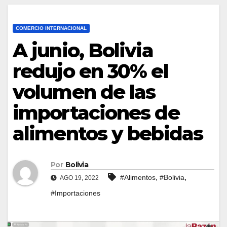
COMERCIO INTERNACIONAL
A junio, Bolivia
redujo en 30% el
volumen de las
importaciones de
alimentos y bebidas
Por
Bolivia
,
,
#Alimentos
#Bolivia
AGO 19, 2022
#Importaciones