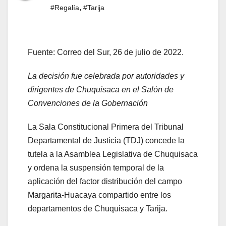
,
#Regalía
#Tarija
Fuente: Correo del Sur, 26 de julio de 2022.
La decisión fue celebrada por autoridades y
dirigentes de Chuquisaca en el Salón de
Convenciones de la Gobernación
La Sala Constitucional Primera del Tribunal
Departamental de Justicia (TDJ) concede la
tutela a la Asamblea Legislativa de Chuquisaca
y ordena la suspensión temporal de la
aplicación del factor distribución del campo
Margarita-Huacaya compartido entre los
departamentos de Chuquisaca y Tarija.