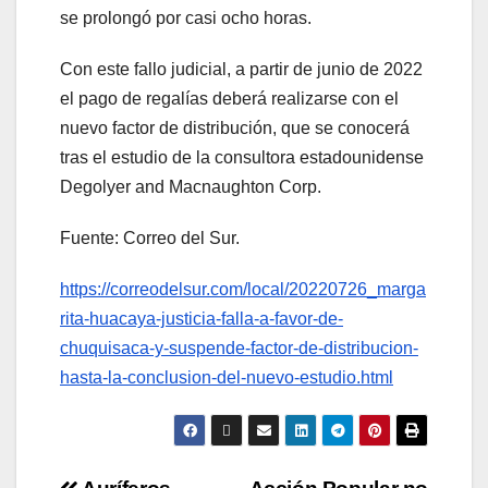
se prolongó por casi ocho horas.
Con este fallo judicial, a partir de junio de 2022
el pago de regalías deberá realizarse con el
nuevo factor de distribución, que se conocerá
tras el estudio de la consultora estadounidense
Degolyer and Macnaughton Corp.
Fuente: Correo del Sur.
https://correodelsur.com/local/20220726_marga
rita-huacaya-justicia-falla-a-favor-de-
chuquisaca-y-suspende-factor-de-distribucion-
hasta-la-conclusion-del-nuevo-estudio.html