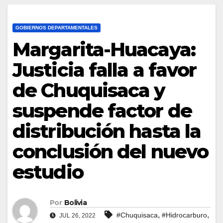
GOBIERNOS DEPARTAMENTALES
Margarita-Huacaya:
Justicia falla a favor
de Chuquisaca y
suspende factor de
distribución hasta la
conclusión del nuevo
estudio
Por
Bolivia
,
,
#Chuquisaca
#Hidrocarburo
JUL 26, 2022