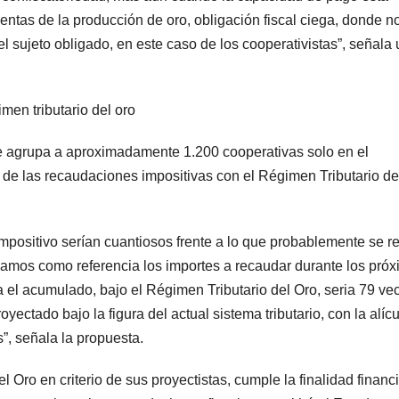
entas de la producción de oro, obligación fiscal ciega, donde n
l sujeto obligado, en este caso de los cooperativistas”, señala
en tributario del oro
ue agrupa a aproximadamente 1.200 cooperativas solo en el
de las recaudaciones impositivas con el Régimen Tributario de
 impositivo serían cuantiosos frente a lo que probablemente se r
omamos como referencia los importes a recaudar durante los pró
 el acumulado, bajo el Régimen Tributario del Oro, seria 79 ve
ectado bajo la figura del actual sistema tributario, con la alíc
, señala la propuesta.
l Oro en criterio de sus proyectistas, cumple la finalidad financ