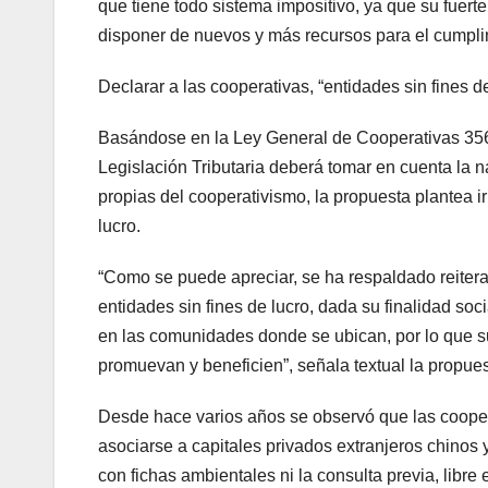
que tiene todo sistema impositivo, ya que su fuert
disponer de nuevos y más recursos para el cumplim
Declarar a las cooperativas, “entidades sin fines de
Basándose en la Ley General de Cooperativas 356,
Legislación Tributaria deberá tomar en cuenta la 
propias del cooperativismo, la propuesta plantea ir
lucro.
“Como se puede apreciar, se ha respaldado reite
entidades sin fines de lucro, dada su finalidad soci
en las comunidades donde se ubican, por lo que su
promuevan y beneficien”, señala textual la propues
Desde hace varios años se observó que las coopera
asociarse a capitales privados extranjeros chinos 
con fichas ambientales ni la consulta previa, libr