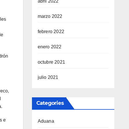
abril 2022
marzo 2022
les
febrero 2022
de
enero 2022
drón
octubre 2021
julio 2021
reco,
l
Categories
a.
s e
Aduana