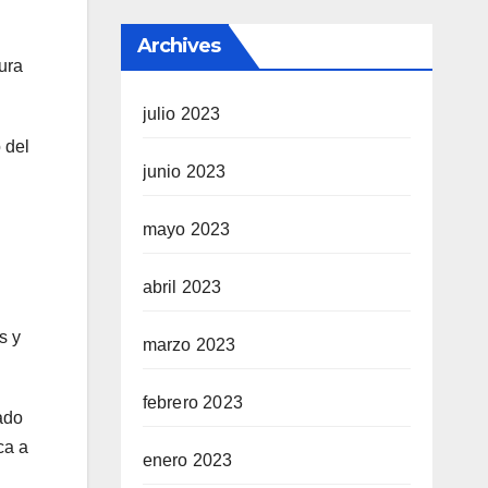
Archives
ura
julio 2023
 del
junio 2023
mayo 2023
abril 2023
s y
marzo 2023
febrero 2023
ado
ca a
enero 2023