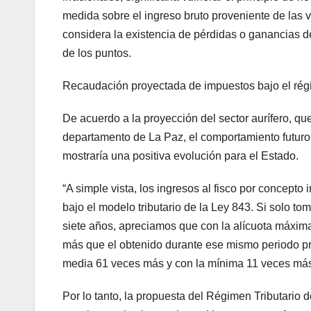
medida sobre el ingreso bruto proveniente de las v
considera la existencia de pérdidas o ganancias de
de los puntos.
Recaudación proyectada de impuestos bajo el régim
De acuerdo a la proyección del sector aurífero, q
departamento de La Paz, el comportamiento futuro 
mostraría una positiva evolución para el Estado.
“A simple vista, los ingresos al fisco por concepto
bajo el modelo tributario de la Ley 843. Si solo t
siete años, apreciamos que con la alícuota máxima
más que el obtenido durante ese mismo periodo proy
media 61 veces más y con la mínima 11 veces más”
Por lo tanto, la propuesta del Régimen Tributario de