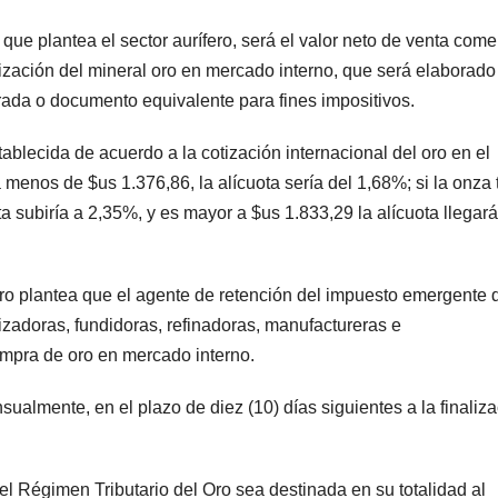
ue plantea el sector aurífero, será el valor neto de venta comer
ización del mineral oro en mercado interno, que será elaborado
rada o documento equivalente para fines impositivos.
ablecida de acuerdo a la cotización internacional del oro en el
 menos de $us 1.376,86, la alícuota sería del 1,68%; si la onza 
a subiría a 2,35%, y es mayor a $us 1.833,29 la alícuota llegará
ero plantea que el agente de retención del impuesto emergente 
izadoras, fundidoras, refinadoras, manufactureras e
ompra de oro en mercado interno.
almente, en el plazo de diez (10) días siguientes a la finaliz
 Régimen Tributario del Oro sea destinada en su totalidad al