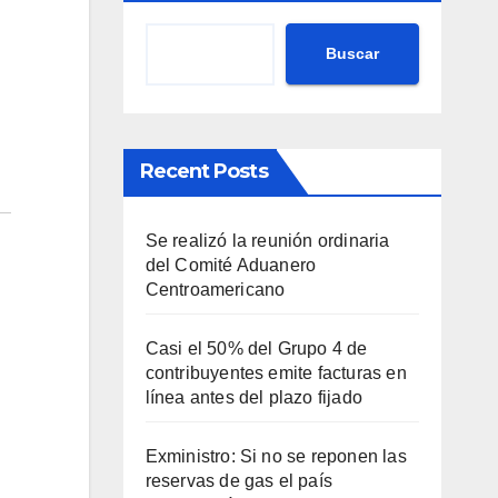
Buscar
Recent Posts
Se realizó la reunión ordinaria
del Comité Aduanero
Centroamericano
Casi el 50% del Grupo 4 de
contribuyentes emite facturas en
línea antes del plazo fijado
Exministro: Si no se reponen las
reservas de gas el país