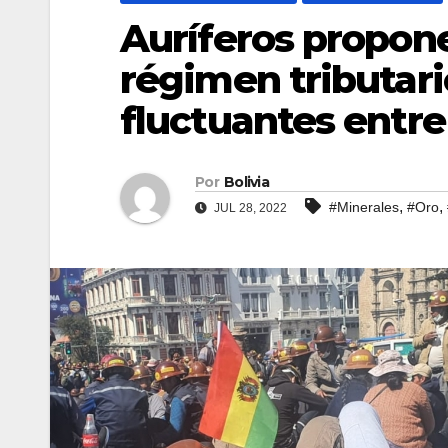
Auríferos propone
régimen tributari
fluctuantes entre 
Por
Bolivia
,
,
#Minerales
#Oro
JUL 28, 2022