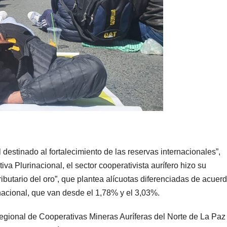
destinado al fortalecimiento de las reservas internacionales”,
va Plurinacional, el sector cooperativista aurífero hizo su
ibutario del oro”, que plantea alícuotas diferenciadas de acuerd
nacional, que van desde el 1,78% y el 3,03%.
egional de Cooperativas Mineras Auríferas del Norte de La Paz