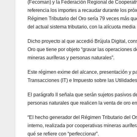
(Fecoman) y la Federación Regional de Cooperativ
referencia los importes a recaudar durante los pró
Régimen Tributario del Oro sería 79 veces más que
del actual sistema tributario, con la alícuota med
Dicho proyecto al que accedió Brújula Digital, con
Oro que tiene por objeto “gravar las operaciones d
mineras auríferas y personas naturales”.
Este régimen exime del alcance, presentación y pa
Transacciones (IT) e Impuesto sobre las Utilidade
El parágrafo II señala que serán sujetos pasivos d
personas naturales que realicen la venta de oro e
“El hecho generador del Régimen Tributario del O
interno, realizada por cooperativas mineras aurífer
qué se refiere con “perfeccionar”.