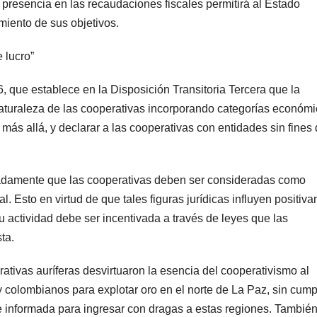
e presencia en las recaudaciones fiscales permitirá al Estado
iento de sus objetivos.
 lucro”
 que establece en la Disposición Transitoria Tercera que la
naturaleza de las cooperativas incorporando categorías económ
 más allá, y declarar a las cooperativas con entidades sin fines
radamente que las cooperativas deben ser consideradas como
al. Esto en virtud de que tales figuras jurídicas influyen positiv
 actividad debe ser incentivada a través de leyes que las
ta.
tivas auríferas desvirtuaron la esencia del cooperativismo al
y colombianos para explotar oro en el norte de La Paz, sin cumpl
e e informada para ingresar con dragas a estas regiones. Tambié