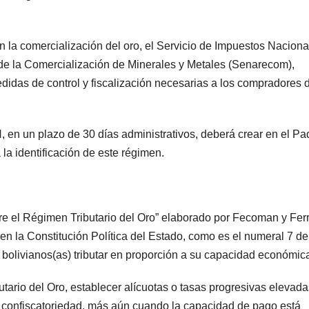
en la comercialización del oro, el Servicio de Impuestos Naciona
l de la Comercialización de Minerales y Metales (Senarecom),
didas de control y fiscalización necesarias a los compradores 
, en un plazo de 30 días administrativos, deberá crear en el Pa
 la identificación de este régimen.
 el Régimen Tributario del Oro” elaborado por Fecoman y Fer
en la Constitución Política del Estado, como es el numeral 7 de
 bolivianos(as) tributar en proporción a su capacidad económic
tario del Oro, establecer alícuotas o tasas progresivas elevada
e no confiscatoriedad, más aún cuando la capacidad de pago está