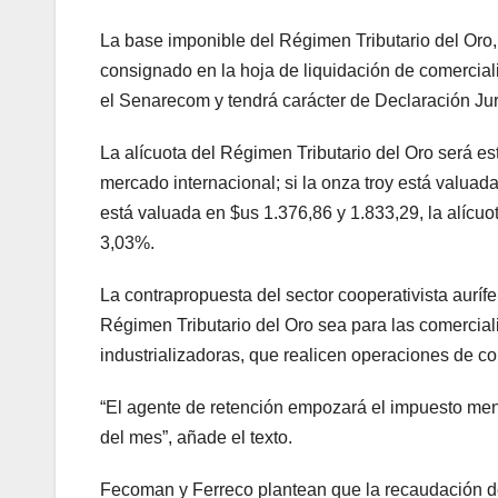
La base imponible del Régimen Tributario del Oro, q
consignado en la hoja de liquidación de comercial
el Senarecom y tendrá carácter de Declaración Ju
La alícuota del Régimen Tributario del Oro será est
mercado internacional; si la onza troy está valuada
está valuada en $us 1.376,86 y 1.833,29, la alícuot
3,03%.
La contrapropuesta del sector cooperativista auríf
Régimen Tributario del Oro sea para las comercial
industrializadoras, que realicen operaciones de c
“El agente de retención empozará el impuesto mensu
del mes”, añade el texto.
Fecoman y Ferreco plantean que la recaudación del