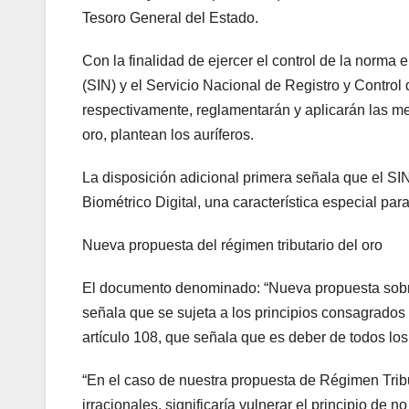
Tesoro General del Estado.
Con la finalidad de ejercer el control de la norma 
(SIN) y el Servicio Nacional de Registro y Contro
respectivamente, reglamentarán y aplicarán las me
oro, plantean los auríferos.
La disposición adicional primera señala que el SIN
Biométrico Digital, una característica especial para
Nueva propuesta del régimen tributario del oro
El documento denominado: “Nueva propuesta sobre
señala que se sujeta a los principios consagrados 
artículo 108, que señala que es deber de todos los
“En el caso de nuestra propuesta de Régimen Tribu
irracionales, significaría vulnerar el principio d