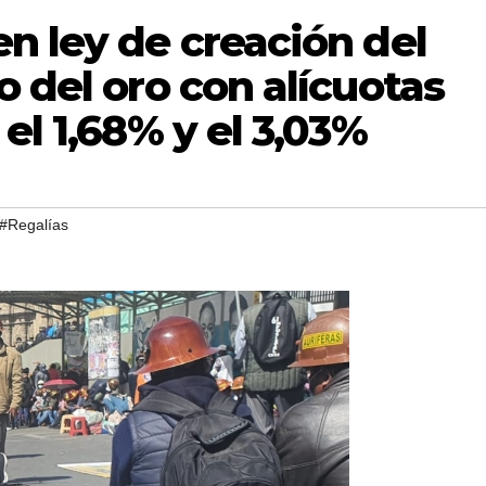
n ley de creación del
o del oro con alícuotas
el 1,68% y el 3,03%
#Regalías