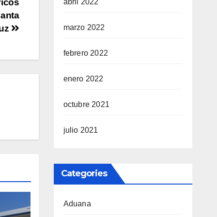
vicos
abril 2022
Santa
marzo 2022
uz
febrero 2022
enero 2022
octubre 2021
julio 2021
Categories
Aduana