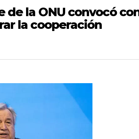
fe de la ONU convocó co
rar la cooperación