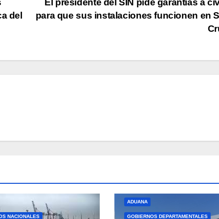
s
El presidente del SIN pide garantías a cí
ca del
para que sus instalaciones funcionen en 
Cr
ADUANA
OS NACIONALES
GOBIERNOS DEPARTAMENTALES