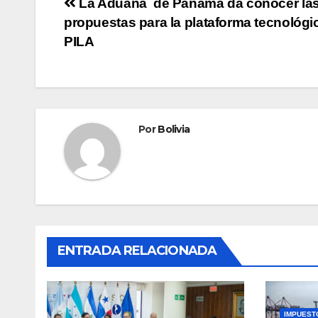
La Aduana de Panamá da conocer la
propuestas para la plataforma tecnológi
PILA
Por
Bolivia
ENTRADA RELACIONADA
IMPUEST