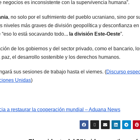
 negocios es inconsistente con la supervivencia humana”.
ania
, no solo por el sufrimiento del pueblo ucraniano, sino por s
s niveles más graves de división geopolítica y desconfianza en
 “eso lo está socavando todo..
. la división Este-Oeste
”.
ación de los gobiernos y del sector privado, como el bancario, lo
a paz, el desarrollo sostenible y los derechos humanos.
ngará sus sesiones de trabajo hasta el viernes. (
Discurso espec
aciones Unidas
)
cia a restaurar la cooperación mundial – Aduana News