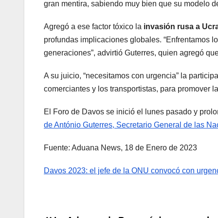
gran mentira, sabiendo muy bien que su modelo de
Agregó a ese factor tóxico la
invasión rusa a Ucr
profundas implicaciones globales. “Enfrentamos lo
generaciones”, advirtió Guterres, quien agregó que
A su juicio, “necesitamos con urgencia” la particip
comerciantes y los transportistas, para promover l
El Foro de Davos se inició el lunes pasado y prolo
de António Guterres, Secretario General de las N
Fuente: Aduana News, 18 de Enero de 2023
Davos 2023: el jefe de la ONU convocó con urgen