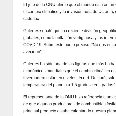
El jefe de la ONU afirmó que el mundo está en un 
el cambio climático y la invasión rusa de Ucrani
cadena».
Guterres señaló que la creciente división geopolít
globales, como la inflación vertiginosa y las inte
COVD-19. Sobre este punto precisó: “No nos enco
avecinan”.
Guterres ha sido una de las figuras que más ha h
económicos mundiales que el cambio climático es u
invernadero están en niveles récord. Declaró, sol
temperatura del planeta a 1,5 grados centígrados 
El representante de la ONU hizo referencia a un 
de que algunos productores de combustibles fósil
principal producto estaba calentando nuestro plane