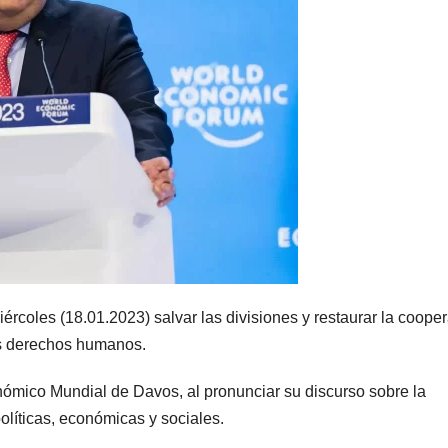
rcoles (18.01.2023) salvar las divisiones y restaurar la coope
los derechos humanos.
nómico Mundial de Davos, al pronunciar su discurso sobre la
políticas, económicas y sociales.