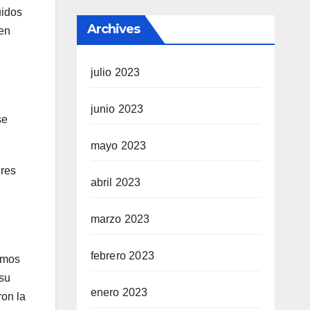
uidos
Archives
 en
julio 2023
junio 2023
se
mayo 2023
eres
abril 2023
marzo 2023
febrero 2023
amos
 su
enero 2023
ron la