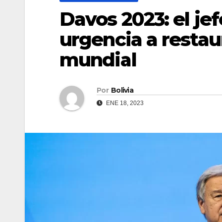
Davos 2023: el je
urgencia a restau
mundial
Por
Bolivia
ENE 18, 2023