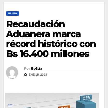
ADUANA
Recaudación
Aduanera marca
récord histórico con
Bs 16.400 millones
Por
Bolivia
ENE 15, 2023