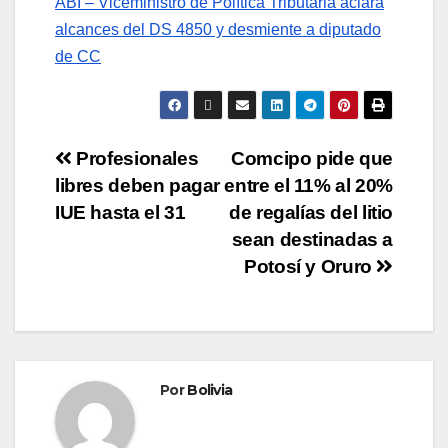
ABI – Viceministro de Política Tributaria aclara
alcances del DS 4850 y desmiente a diputado
de CC
Profesionales
Comcipo pide que
libres deben pagar
entre el 11% al 20%
IUE hasta el 31
de regalías del litio
sean destinadas a
Potosí y Oruro
Por
Bolivia