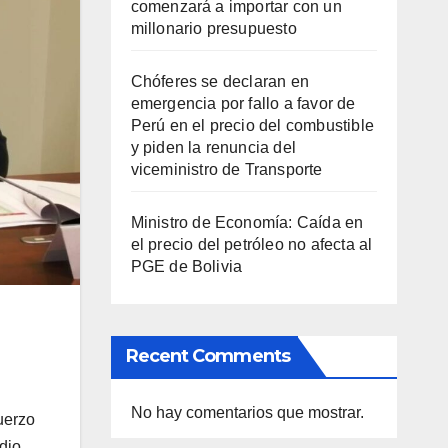
comenzará a importar con un
millonario presupuesto
Chóferes se declaran en
emergencia por fallo a favor de
Perú en el precio del combustible
y piden la renuncia del
viceministro de Transporte
Ministro de Economía: Caída en
el precio del petróleo no afecta al
PGE de Bolivia
Recent Comments
No hay comentarios que mostrar.
uerzo
edio