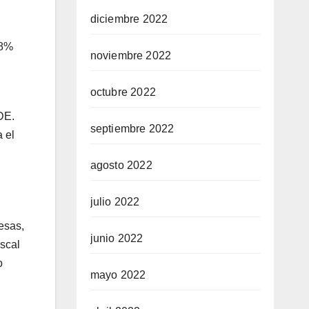
diciembre 2022
38%
noviembre 2022
octubre 2022
DE.
septiembre 2022
 el
agosto 2022
julio 2022
esas,
junio 2022
iscal
o
mayo 2022