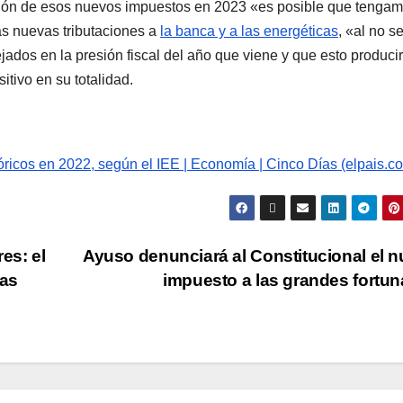
ación de esos nuevos impuestos en 2023 «es posible que tengam
s nuevas tributaciones a
la banca y a las energéticas
, «al no se
dos en la presión fiscal del año que viene y que esto produci
itivo en su totalidad.
ricos en 2022, según el IEE | Economía | Cinco Días (elpais.c
es: el
Ayuso denunciará al Constitucional el 
las
impuesto a las grandes fortu