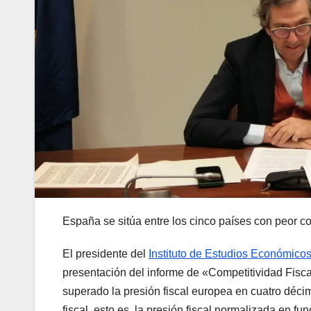
España se sitúa entre los cinco países con peor c
El presidente del
Instituto de Estudios Económicos
presentación del informe de «Competitividad Fisc
superado la presión fiscal europea en cuatro décim
fiscal, esto es, la presión fiscal normalizada en f