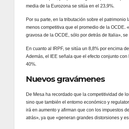
media de la Eurozona se sitúa en el 23,9%.
Por su parte, en la tributación sobre el patrimoni
menos competitiva que el promedio de la OCDE. «D
gravosa de la OCDE, sólo por detrás de Italia», se 
En cuanto al IRPF, se sitúa un 8,8% por encima d
Además, el IEE señala que el efecto conjunto con l
40%.
Nuevos gravámenes
De Mesa ha recordado que la competitividad de lo
sino que también el entorno económico y regulatori
irá en aumento y afirman que con los impuestos de
atrás», ya que «generan grandes distorsiones y e