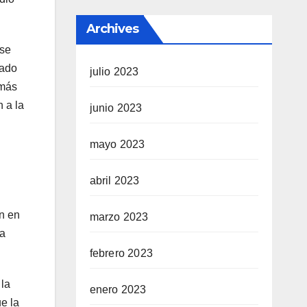
Archives
 se
tado
julio 2023
 más
n a la
junio 2023
mayo 2023
abril 2023
en en
marzo 2023
ta
febrero 2023
la
enero 2023
e la