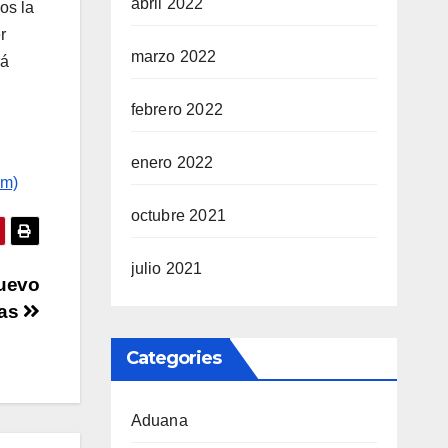
abril 2022
os la
r
marzo 2022
rá
febrero 2022
enero 2022
om)
octubre 2021
julio 2021
nuevo
nas
Categories
Aduana