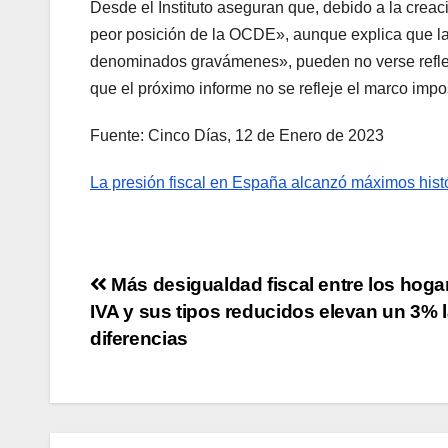
Desde el Instituto aseguran que, debido a la cre
peor posición de la OCDE», aunque explica que la
denominados gravámenes», pueden no verse refleja
que el próximo informe no se refleje el marco impos
Fuente: Cinco Días, 12 de Enero de 2023
La presión fiscal en España alcanzó máximos histó
Más desigualdad fiscal entre los hogar
IVA y sus tipos reducidos elevan un 3% 
diferencias