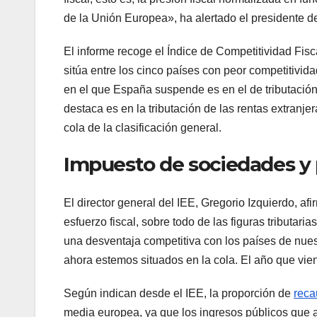
de la Unión Europea», ha alertado el presidente d
El informe recoge el Índice de Competitividad Fisc
sitúa entre los cinco países con peor competitivid
en el que España suspende es en el de tributación
destaca es en la tributación de las rentas extranjer
cola de la clasificación general.
Impuesto de sociedades y
El director general del IEE, Gregorio Izquierdo, af
esfuerzo fiscal, sobre todo de las figuras tributar
una desventaja competitiva con los países de nu
ahora estemos situados en la cola. El año que vie
Según indican desde el IEE, la proporción de
reca
media europea, ya que los ingresos públicos que a