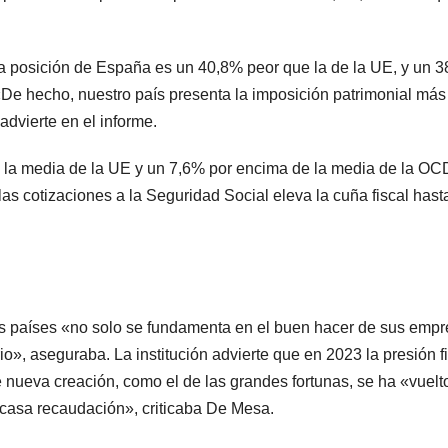
o la posición de España es un 40,8% peor que la de la UE, y un 
e hecho, nuestro país presenta la imposición patrimonial más
advierte en el informe.
e la media de la UE y un 7,6% por encima de la media de la OC
as cotizaciones a la Seguridad Social eleva la cuña fiscal hasta
s países «no solo se fundamenta en el buen hacer de sus empr
o», aseguraba. La institución advierte que en 2023 la presión f
 nueva creación, como el de las grandes fortunas, se ha «vuelt
scasa recaudación», criticaba De Mesa.