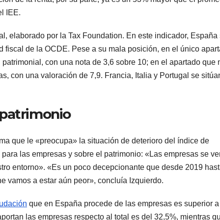
el IEE.
al, elaborado por la Tax Foundation. En este indicador, España
ad fiscal de la OCDE. Pese a su mala posición, en el único apar
 patrimonial, con una nota de 3,6 sobre 10; en el apartado que
as, con una valoración de 7,9. Francia, Italia y Portugal se sitúa
 patrimonio
irma que le «preocupa» la situación de deterioro del índice de
ias para las empresas y sobre el patrimonio: «Las empresas se v
estro entorno». «Es un poco decepcionante que desde 2019 has
ne vamos a estar aún peor», concluía Izquierdo.
udación
que en España procede de las empresas es superior a 
portan las empresas respecto al total es del 32,5%, mientras qu