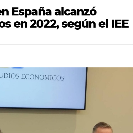
 en España alcanzó
s en 2022, según el IEE