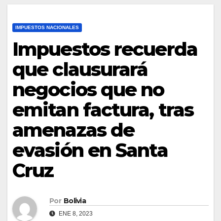
IMPUESTOS NACIONALES
Impuestos recuerda
que clausurará
negocios que no
emitan factura, tras
amenazas de
evasión en Santa
Cruz
Por
Bolivia
ENE 8, 2023