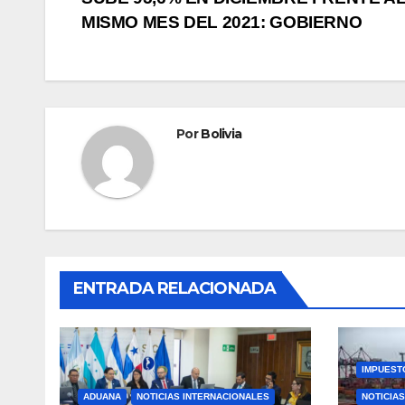
MISMO MES DEL 2021: GOBIERNO
Por
Bolivia
ENTRADA RELACIONADA
IMPUEST
ADUANA
NOTICIAS INTERNACIONALES
NOTICIA