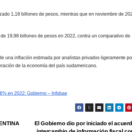
zado 1,18 billones de pesos, mientras que en noviembre de 20
l de 19,98 billones de pesos en 2022, contra un comparativo de
de una inflación estimada por analistas privados ligeramente po
eración de la economía del país sudamericano.
6% en 2022: Gobierno – Infobae
ENTINA
El Gobierno dio por iniciado el acuer
L
intercambio de información fiscal co