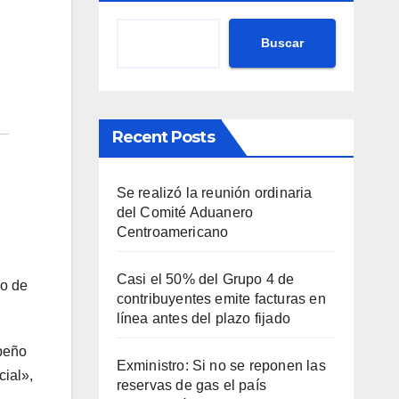
Buscar
Recent Posts
Se realizó la reunión ordinaria
del Comité Aduanero
Centroamericano
Casi el 50% del Grupo 4 de
go de
contribuyentes emite facturas en
línea antes del plazo fijado
mpeño
Exministro: Si no se reponen las
cial»,
reservas de gas el país