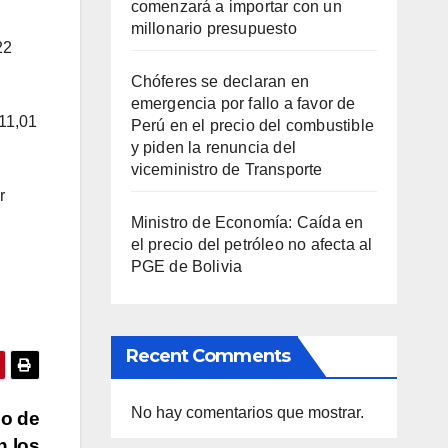
comenzará a importar con un
millonario presupuesto
22
Chóferes se declaran en
emergencia por fallo a favor de
 11,01
Perú en el precio del combustible
y piden la renuncia del
viceministro de Transporte
r
Ministro de Economía: Caída en
el precio del petróleo no afecta al
PGE de Bolivia
Recent Comments
No hay comentarios que mostrar.
do de
n los