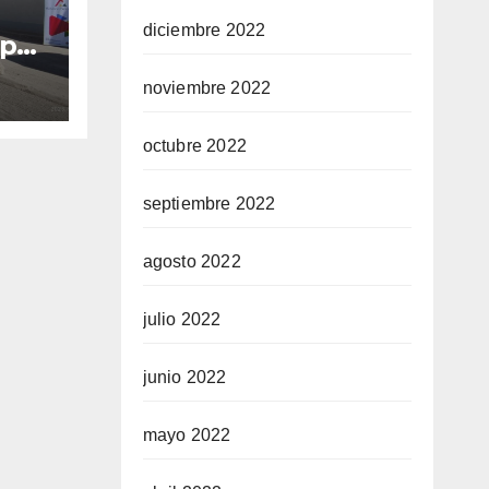
diciembre 2022
 por
con
noviembre 2022
42%
año
octubre 2022
septiembre 2022
agosto 2022
julio 2022
junio 2022
mayo 2022