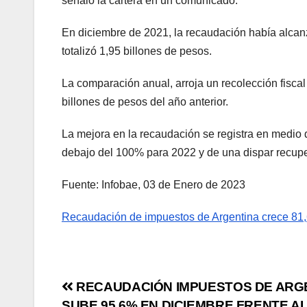
señaló la cartera en un comunicado.
En diciembre de 2021, la recaudación había alcan
totalizó 1,95 billones de pesos.
La comparación anual, arroja un recolección fisca
billones de pesos del año anterior.
La mejora en la recaudación se registra en medio 
debajo del 100% para 2022 y de una dispar recup
Fuente: Infobae, 03 de Enero de 2023
Recaudación de impuestos de Argentina crece 81,
RECAUDACIÓN IMPUESTOS DE ARG
SUBE 95,6% EN DICIEMBRE FRENTE A