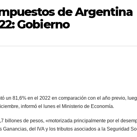
impuestos de Argentina
22: Gobierno
ó un 81,6% en el 2022 en comparación con el año previo, lue
iciembre, informó el lunes el Ministerio de Economía.
2,7 billones de pesos, «motorizada principalmente por el dese
 Ganancias, del IVA y los tributos asociados a la Seguridad So