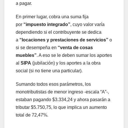
a pagar.
En primer lugar, cobra una suma fija
por
“impuesto integrado”
, cuyo valor varía
dependiendo si el contribuyente se dedica
a
“locaciones y prestaciones de servicios”
o
si se desempeña en
“venta de cosas
muebles”
. A eso se le deben sumar los aportes
al
SIPA
(jubilación) y los aportes a la obra
social (si no tiene una particular).
Sumando todos esos parámetros, los
monotributistas de menor ingreso -escala “A”-,
estaban pagando $3.334,24 y ahora pasarán a
tributar $5.750,75, lo que implica un aumento
total de 72,47%.