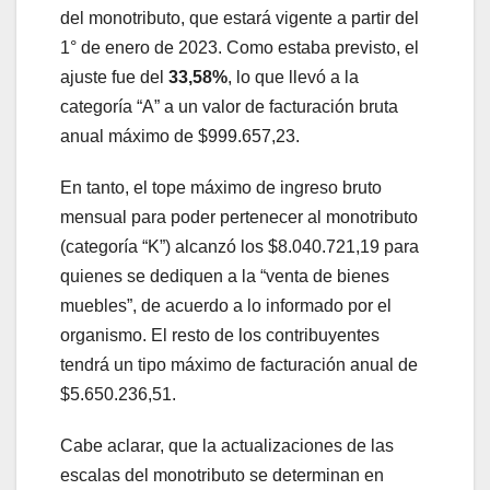
del monotributo, que estará vigente a partir del
1° de enero de 2023. Como estaba previsto, el
ajuste fue del
33,58%
, lo que llevó a la
categoría “A” a un valor de facturación bruta
anual máximo de $999.657,23.
En tanto, el tope máximo de ingreso bruto
mensual para poder pertenecer al monotributo
(categoría “K”) alcanzó los $8.040.721,19 para
quienes se dediquen a la “venta de bienes
muebles”, de acuerdo a lo informado por el
organismo. El resto de los contribuyentes
tendrá un tipo máximo de facturación anual de
$5.650.236,51.
Cabe aclarar, que la actualizaciones de las
escalas del monotributo se determinan en