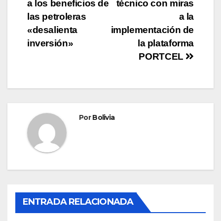
a los beneficios de
técnico con miras
las petroleras
a la
«desalienta
implementación de
inversión»
la plataforma
PORTCEL
Por
Bolivia
ENTRADA RELACIONADA