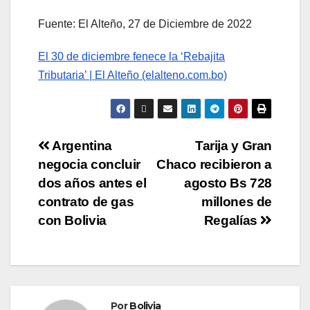
Fuente: El Alteño, 27 de Diciembre de 2022
El 30 de diciembre fenece la ‘Rebajita
Tributaria’ | El Alteño (elalteno.com.bo)
Argentina
Tarija y Gran
negocia concluir
Chaco recibieron a
dos años antes el
agosto Bs 728
contrato de gas
millones de
con Bolivia
Regalías
Por
Bolivia