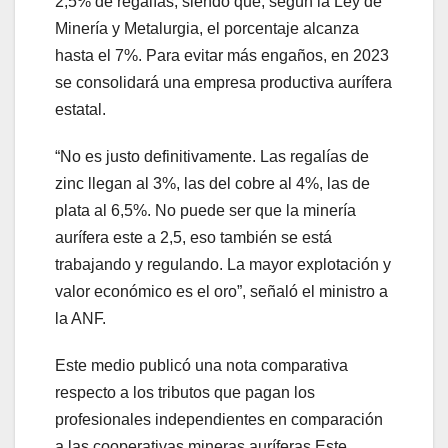
2,5% de regalías, siendo que, según la Ley de
Minería y Metalurgia, el porcentaje alcanza
hasta el 7%. Para evitar más engaños, en 2023
se consolidará una empresa productiva aurífera
estatal.
“No es justo definitivamente. Las regalías de
zinc llegan al 3%, las del cobre al 4%, las de
plata al 6,5%. No puede ser que la minería
aurífera este a 2,5, eso también se está
trabajando y regulando. La mayor explotación y
valor económico es el oro”, señaló el ministro a
la ANF.
Este medio publicó una nota comparativa
respecto a los tributos que pagan los
profesionales independientes en comparación
a las cooperativas mineras auríferas Este