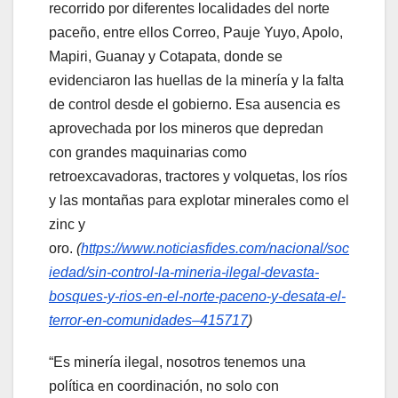
recorrido por diferentes localidades del norte
paceño, entre ellos Correo, Pauje Yuyo, Apolo,
Mapiri, Guanay y Cotapata, donde se
evidenciaron las huellas de la minería y la falta
de control desde el gobierno. Esa ausencia es
aprovechada por los mineros que depredan
con grandes maquinarias como
retroexcavadoras, tractores y volquetas, los ríos
y las montañas para explotar minerales como el
zinc y
oro.
(
https://www.noticiasfides.com/nacional/soc
iedad/sin-control-la-mineria-ilegal-devasta-
bosques-y-rios-en-el-norte-paceno-y-desata-el-
terror-en-comunidades–415717
)
“Es minería ilegal, nosotros tenemos una
política en coordinación, no solo con