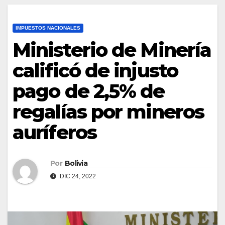
IMPUESTOS NACIONALES
Ministerio de Minería
calificó de injusto
pago de 2,5% de
regalías por mineros
auríferos
Por
Bolivia
DIC 24, 2022