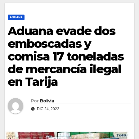
ADUANA
Aduana evade dos
emboscadas y
comisa 17 toneladas
de mercancía ilegal
en Tarija
Por
Bolivia
DIC 24, 2022