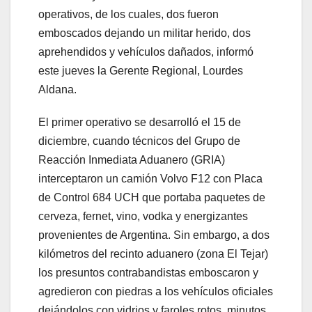
operativos, de los cuales, dos fueron
emboscados dejando un militar herido, dos
aprehendidos y vehículos dañados, informó
este jueves la Gerente Regional, Lourdes
Aldana.
El primer operativo se desarrolló el 15 de
diciembre, cuando técnicos del Grupo de
Reacción Inmediata Aduanero (GRIA)
interceptaron un camión Volvo F12 con Placa
de Control 684 UCH que portaba paquetes de
cerveza, fernet, vino, vodka y energizantes
provenientes de Argentina. Sin embargo, a dos
kilómetros del recinto aduanero (zona El Tejar)
los presuntos contrabandistas emboscaron y
agredieron con piedras a los vehículos oficiales
dejándolos con vidrios y faroles rotos, minutos