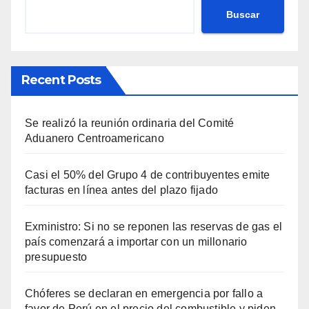
Buscar
Recent Posts
Se realizó la reunión ordinaria del Comité
Aduanero Centroamericano
Casi el 50% del Grupo 4 de contribuyentes emite
facturas en línea antes del plazo fijado
Exministro: Si no se reponen las reservas de gas el
país comenzará a importar con un millonario
presupuesto
Chóferes se declaran en emergencia por fallo a
favor de Perú en el precio del combustible y piden