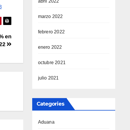
abril 2022
3
marzo 2022
febrero 2022
8% en
022
enero 2022
octubre 2021
julio 2021
Categories
Aduana