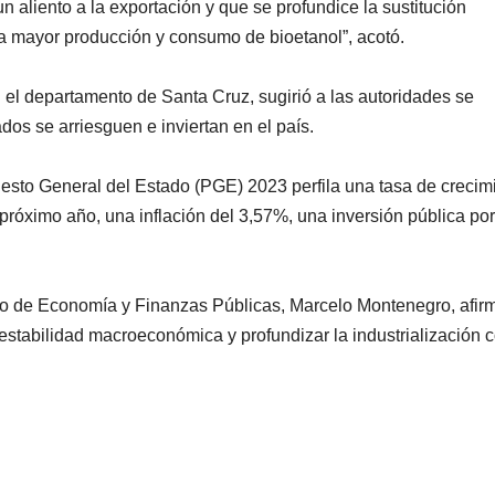
n aliento a la exportación y que se profundice la sustitución
na mayor producción y consumo de bioetanol”, acotó.
n el departamento de Santa Cruz, sugirió a las autoridades se
os se arriesguen e inviertan en el país.
esto General del Estado (PGE) 2023 perfila una tasa de crecim
 próximo año, una inflación del 3,57%, una inversión pública po
stro de Economía y Finanzas Públicas, Marcelo Montenegro, afir
 estabilidad macroeconómica y profundizar la industrialización 