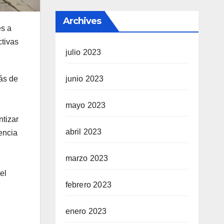
Archives
es a
ctivas
julio 2023
junio 2023
ás de
mayo 2023
ntizar
abril 2023
encia
marzo 2023
el
febrero 2023
enero 2023