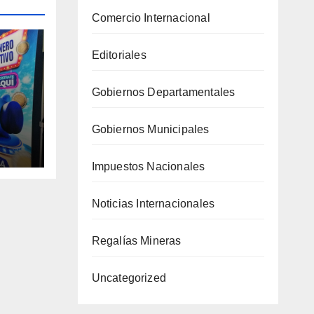
Comercio Internacional
Editoriales
Gobiernos Departamentales
Gobiernos Municipales
co
Impuestos Nacionales
año
Noticias Internacionales
Regalías Mineras
Uncategorized