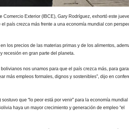
 de Comercio Exterior (IBCE), Gary Rodríguez, exhortó este juev
ue el país crezca más frente a una economía mundial con perspe
en los precios de las materias primas y de los alimentos, adem
 y recesión en gran parte del planeta.
s bolivianos nos unamos para que el país crezca más, para gara
rear más empleos formales, dignos y sostenibles”, dijo en confer
 sostuvo que “lo peor está por venir” para la economía mundial 
Bolivia haya un mayor crecimiento y generación de empleo “el