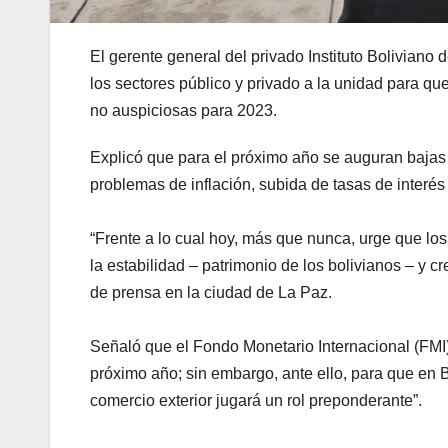
El gerente general del privado Instituto Boliviano
los sectores público y privado a la unidad para q
no auspiciosas para 2023.
Explicó que para el próximo año se auguran bajas 
problemas de inflación, subida de tasas de interés
“Frente a lo cual hoy, más que nunca, urge que lo
la estabilidad – patrimonio de los bolivianos – y c
de prensa en la ciudad de La Paz.
Señaló que el Fondo Monetario Internacional (FMI)
próximo año; sin embargo, ante ello, para que en 
comercio exterior jugará un rol preponderante”.