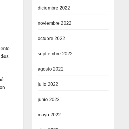
diciembre 2022
noviembre 2022
octubre 2022
iento
septiembre 2022
r $us
agosto 2022
mó
julio 2022
con
junio 2022
mayo 2022