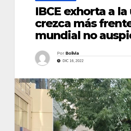
IBCE exhorta a la
crezca más frent
mundial no auspi
Por
Bolivia
DIC 16, 2022