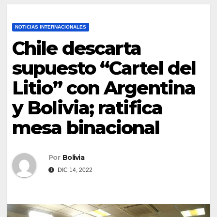
NOTICIAS INTERNACIONALES
Chile descarta
supuesto “Cartel del
Litio” con Argentina
y Bolivia; ratifica
mesa binacional
Por
Bolivia
DIC 14, 2022