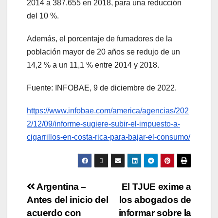
2014 a 387.655 en 2018, para una reducción
del 10 %.
Además, el porcentaje de fumadores de la
población mayor de 20 años se redujo de un
14,2 % a un 11,1 % entre 2014 y 2018.
Fuente: INFOBAE, 9 de diciembre de 2022.
https://www.infobae.com/america/agencias/202
2/12/09/informe-sugiere-subir-el-impuesto-a-
cigarrillos-en-costa-rica-para-bajar-el-consumo/
Argentina –
El TJUE exime a
Antes del inicio del
los abogados de
acuerdo con
informar sobre la