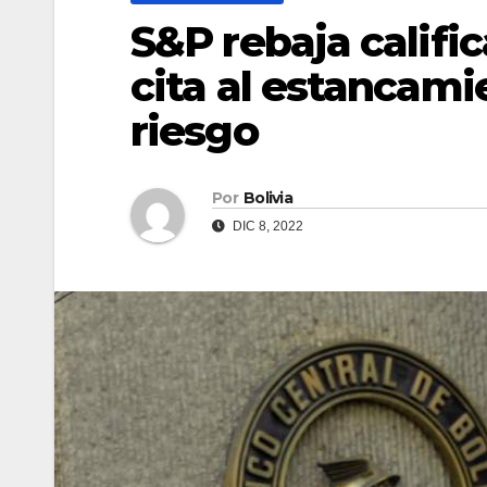
S&P rebaja calific
cita al estancami
riesgo
Por
Bolivia
DIC 8, 2022