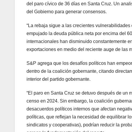
del paro cívico de 36 días en Santa Cruz. Un analis
del Gobierno para generar consensos.
“La rebaja sigue a las crecientes vulnerabilidades 
empujado la deuda pública neta por encima del 60%
internacionales han disminuido constantemente en 
exportaciones en medio del reciente auge de las mat
S&P agrega que los desafíos políticos han empeor
dentro de la coalición gobernante, citando directame
interior del partido gobernante.
“El paro en Santa Cruz se detuvo después de un 
censo en 2024. Sin embargo, la coalición gubernam
desacuerdos políticos internos que afectan negati
políticas, que reflejan la necesidad de equilibrar 
sindicatos y cooperativas), podrían reducir la proba