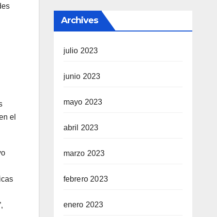
des
Archives
julio 2023
junio 2023
mayo 2023
s
en el
abril 2023
vo
marzo 2023
febrero 2023
icas
enero 2023
,