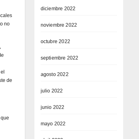
diciembre 2022
scales
no no
noviembre 2022
octubre 2022
,
de
septiembre 2022
 el
agosto 2022
ste de
julio 2022
junio 2022
 que
mayo 2022