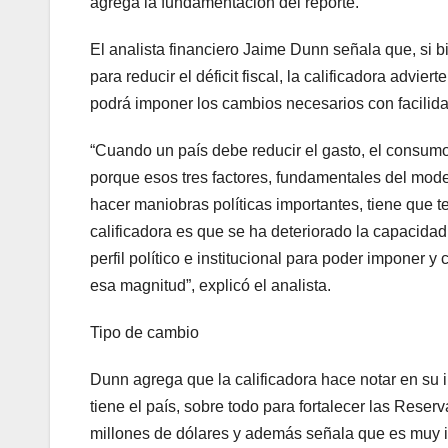
agrega la fundamentación del reporte.
El analista financiero Jaime Dunn señala que, si 
para reducir el déficit fiscal, la calificadora advie
podrá imponer los cambios necesarios con facilida
“Cuando un país debe reducir el gasto, el consumo 
porque esos tres factores, fundamentales del mode
hacer maniobras políticas importantes, tiene que t
calificadora es que se ha deteriorado la capacidad
perfil político e institucional para poder imponer y
esa magnitud”, explicó el analista.
Tipo de cambio
Dunn agrega que la calificadora hace notar en su 
tiene el país, sobre todo para fortalecer las Reser
millones de dólares y además señala que es muy im