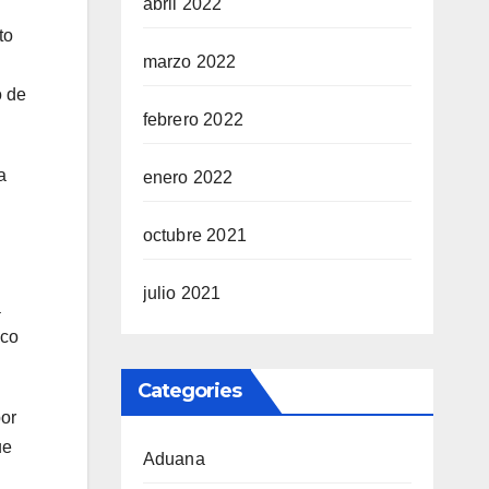
abril 2022
to
marzo 2022
o de
febrero 2022
a
enero 2022
octubre 2021
julio 2021
a
ico
Categories
por
ue
Aduana