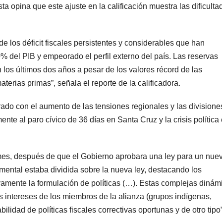
ta opina que este ajuste en la calificación muestra las dificulta
de los déficit fiscales persistentes y considerables que han
 del PIB y empeorado el perfil externo del país. Las reservas
los últimos dos años a pesar de los valores récord de las
erias primas”, señala el reporte de la calificadora.
ado con el aumento de las tensiones regionales y las divisione
nte al paro cívico de 36 días en Santa Cruz y la crisis política 
mes, después de que el Gobierno aprobara una ley para un nue
ental estaba dividida sobre la nueva ley, destacando los
vamente la formulación de políticas (…). Estas complejas dinám
los intereses de los miembros de la alianza (grupos indígenas,
bilidad de políticas fiscales correctivas oportunas y de otro tipo”