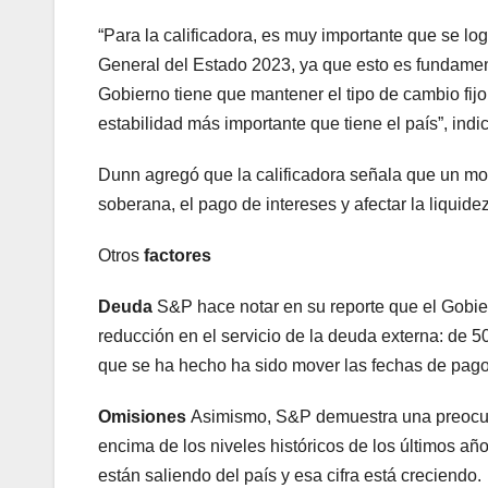
“Para la calificadora, es muy importante que se lo
General del Estado 2023, ya que esto es fundamen
Gobierno tiene que mantener el tipo de cambio fijo
estabilidad más importante que tiene el país”, indic
Dunn agregó que la calificadora señala que un mo
soberana, el pago de intereses y afectar la liquide
Otros
factores
Deuda
S&P hace notar en su reporte que el Gobie
reducción en el servicio de la deuda externa: de 5
que se ha hecho ha sido mover las fechas de pago
Omisiones
Asimismo, S&P demuestra una preocupac
encima de los niveles históricos de los últimos a
están saliendo del país y esa cifra está creciendo.