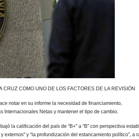
TA CRUZ COMO UNO DE LOS FACTORES DE LA REVISIÓN
ace notar en su informe la necesidad de financiamiento,
as Internacionales Netas y mantener el tipo de cambio.
ajó la calificación del país de “B+” a “B” con perspectiva estab
y externos” y “la profundización del estancamiento político”, a r