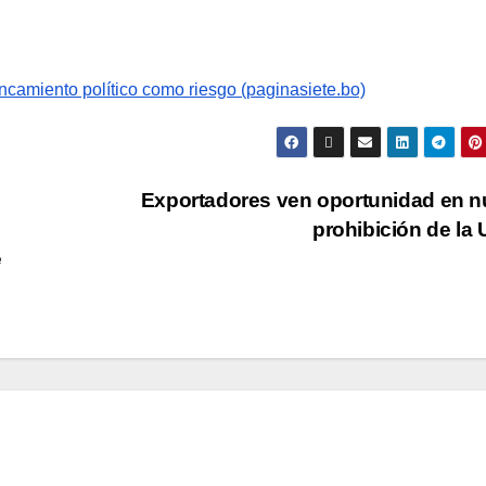
tancamiento político como riesgo (paginasiete.bo)
Exportadores ven oportunidad en 
prohibición de la
e