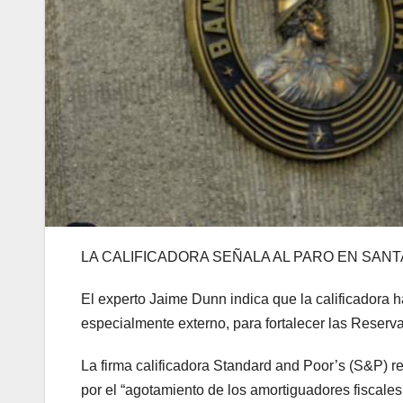
LA CALIFICADORA SEÑALA AL PARO EN SAN
El experto Jaime Dunn indica que la calificadora h
especialmente externo, para fortalecer las Reserv
La firma calificadora Standard and Poor’s (S&P) reb
por el “agotamiento de los amortiguadores fiscales 