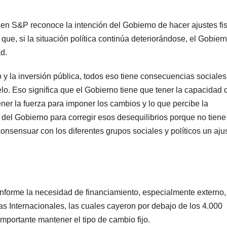
bien S&P reconoce la intención del Gobierno de hacer ajustes fi
rte que, si la situación política continúa deteriorándose, el Gobier
d.
y la inversión pública, todos eso tiene consecuencias sociales
lo. Eso significa que el Gobierno tiene que tener la capacidad 
ener la fuerza para imponer los cambios y lo que percibe la
 del Gobierno para corregir esos desequilibrios porque no tiene
 consensuar con los diferentes grupos sociales y políticos un aju
informe la necesidad de financiamiento, especialmente externo,
vas Internacionales, las cuales cayeron por debajo de los 4.000
portante mantener el tipo de cambio fijo.