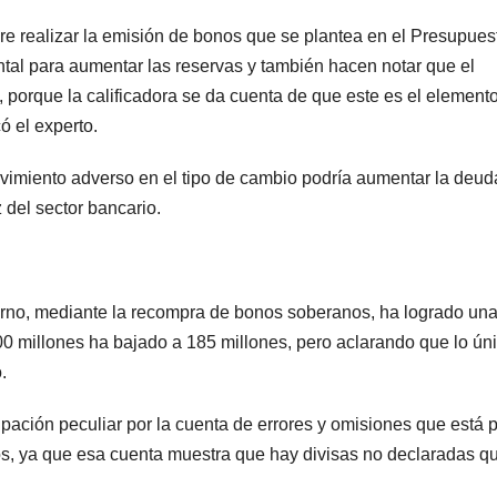
gre realizar la emisión de bonos que se plantea en el Presupues
tal para aumentar las reservas y también hacen notar que el
, porque la calificadora se da cuenta de que este es el element
ó el experto.
vimiento adverso en el tipo de cambio podría aumentar la deud
z del sector bancario.
rno, mediante la recompra de bonos soberanos, ha logrado un
00 millones ha bajado a 185 millones, pero aclarando que lo ún
.
ión peculiar por la cuenta de errores y omisiones que está 
ños, ya que esa cuenta muestra que hay divisas no declaradas q