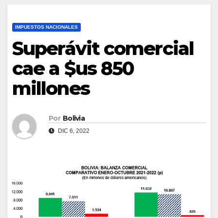
IMPUESTOS NACIONALES
Superávit comercial
cae a $us 850
millones
Por
Bolivia
DIC 6, 2022