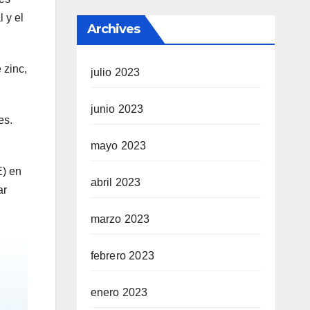
 y el
Archives
 zinc,
julio 2023
junio 2023
es.
mayo 2023
E) en
abril 2023
ar
marzo 2023
febrero 2023
enero 2023