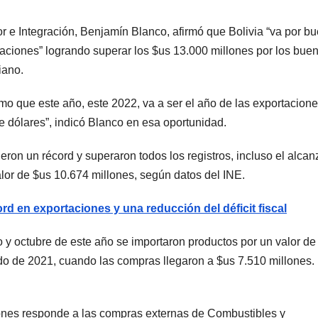
r e Integración, Benjamín Blanco, afirmó que Bolivia “va por b
taciones” logrando superar los $us 13.000 millones por los bue
iano.
imo que este año, este 2022, va a ser el año de las exportacion
e dólares”, indicó Blanco en esa oportunidad.
eron un récord y superaron todos los registros, incluso el alca
lor de $us 10.674 millones, según datos del INE.
ord en exportaciones y una reducción del déficit fiscal
o y octubre de este año se importaron productos por un valor de
do de 2021, cuando las compras llegaron a $us 7.510 millones. 
iones responde a las compras externas de Combustibles y