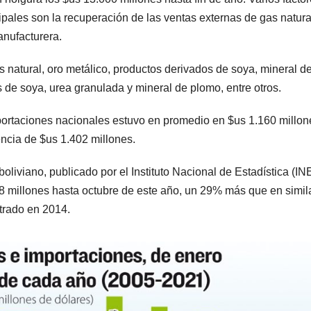
ipales son la recuperación de las ventas externas de gas natural
anufacturera.
s natural, oro metálico, productos derivados de soya, mineral de
s de soya, urea granulada y mineral de plomo, entre otros.
xportaciones nacionales estuvo en promedio en $us 1.160 millon
encia de $us 1.402 millones.
boliviano, publicado por el Instituto Nacional de Estadística (IN
8 millones hasta octubre de este año, un 29% más que en simil
strado en 2014.