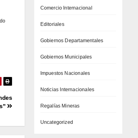
Comercio Internacional
ido
Editoriales
Gobiernos Departamentales
Gobiernos Municipales
Impuestos Nacionales
Noticias Internacionales
andes
as”
Regalías Mineras
Uncategorized