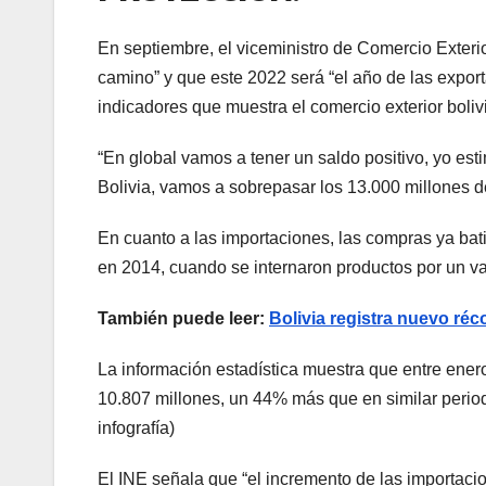
En septiembre, el viceministro de Comercio Exterio
camino” y que este 2022 será “el año de las expor
indicadores que muestra el comercio exterior boliv
“En global vamos a tener un saldo positivo, yo est
Bolivia, vamos a sobrepasar los 13.000 millones d
En cuanto a las importaciones, las compras ya bati
en 2014, cuando se internaron productos por un va
También puede leer:
Bolivia registra nuevo réc
La información estadística muestra que entre ener
10.807 millones, un 44% más que en similar perio
infografía)
El INE señala que “el incremento de las importac