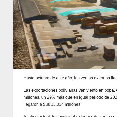
Hasta octubre de este año, las ventas externas lle
Las exportaciones bolivianas van viento en popa. 
millones, un 29% más que en igual periodo de 2021
llegaron a $us 13.034 millones.
Al ritmo actual, los envíos al exterior rebasarán c