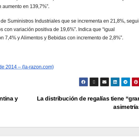
on aumento en 139,7%”.
 de Suministros Industriales que se incrementa en 21,8%, segu
 con variación positiva de 19,6%”. Indica que “igual
on 7,4% y Alimentos y Bebidas con incremento de 2,8%”.
 de 2014 – (la-razon.com)
ntina y
La distribución de regalías tiene “gr
asimetrí