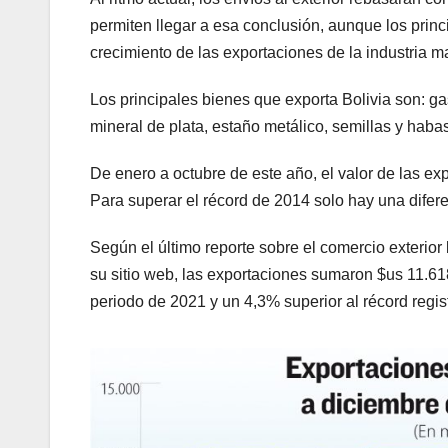
permiten llegar a esa conclusión, aunque los princ
crecimiento de las exportaciones de la industria m
Los principales bienes que exporta Bolivia son: ga
mineral de plata, estaño metálico, semillas y haba
De enero a octubre de este año, el valor de las e
Para superar el récord de 2014 solo hay una difer
Según el último reporte sobre el comercio exterior 
su sitio web, las exportaciones sumaron $us 11.61
periodo de 2021 y un 4,3% superior al récord regi