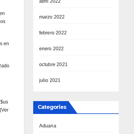
abril 2022
uen
marzo 2022
nos
febrero 2022
es en
enero 2022
octubre 2021
nzado
julio 2021
 $us
Categories
(Ver
Aduana