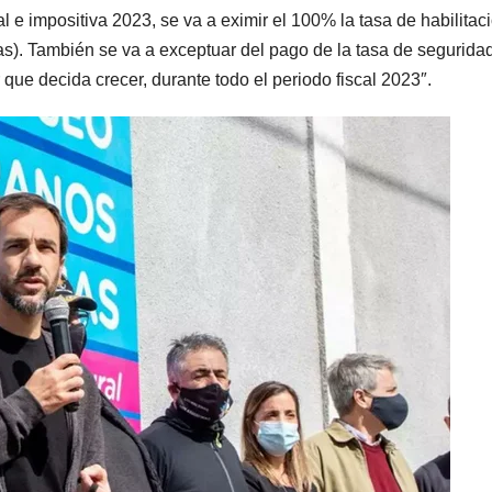
l e impositiva 2023, se va a eximir el 100% la tasa de habilitac
s). También se va a exceptuar del pago de la tasa de segurida
e decida crecer, durante todo el periodo fiscal 2023″.