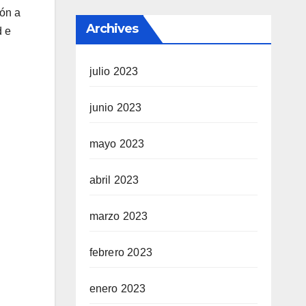
ión a
Archives
d e
julio 2023
junio 2023
mayo 2023
abril 2023
marzo 2023
febrero 2023
enero 2023