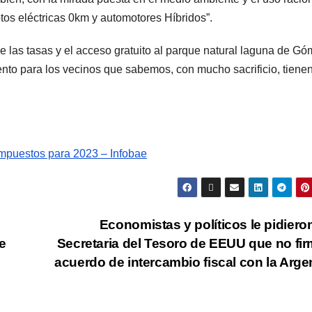
tos eléctricas 0km y automotores Híbridos”.
 las tasas y el acceso gratuito al parque natural laguna de Gó
nto para los vecinos que sabemos, con mucho sacrificio, tienen
impuestos para 2023 – Infobae
Economistas y políticos le pidieron
e
Secretaria del Tesoro de EEUU que no fir
acuerdo de intercambio fiscal con la Arge