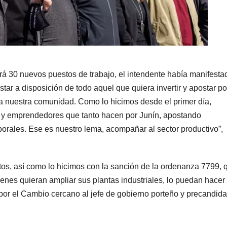
rá 30 nuevos puestos de trabajo, el intendente había manifesta
ar a disposición de todo aquel que quiera invertir y apostar po
a nuestra comunidad. Como lo hicimos desde el primer día,
 y emprendedores que tanto hacen por Junín, apostando
orales. Ese es nuestro lema, acompañar al sector productivo”,
, así como lo hicimos con la sanción de la ordenanza 7799, 
enes quieran ampliar sus plantas industriales, lo puedan hacer 
 por el Cambio cercano al jefe de gobierno porteño y precandida