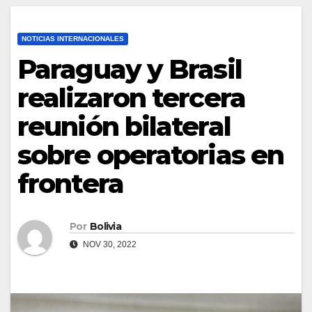
NOTICIAS INTERNACIONALES
Paraguay y Brasil
realizaron tercera
reunión bilateral
sobre operatorias en
frontera
Por
Bolivia
NOV 30, 2022