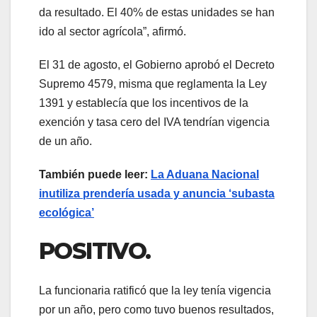
da resultado. El 40% de estas unidades se han
ido al sector agrícola”, afirmó.
El 31 de agosto, el Gobierno aprobó el Decreto
Supremo 4579, misma que reglamenta la Ley
1391 y establecía que los incentivos de la
exención y tasa cero del IVA tendrían vigencia
de un año.
También puede leer:
La Aduana Nacional
inutiliza prendería usada y anuncia ‘subasta
ecológica’
POSITIVO.
La funcionaria ratificó que la ley tenía vigencia
por un año, pero como tuvo buenos resultados,