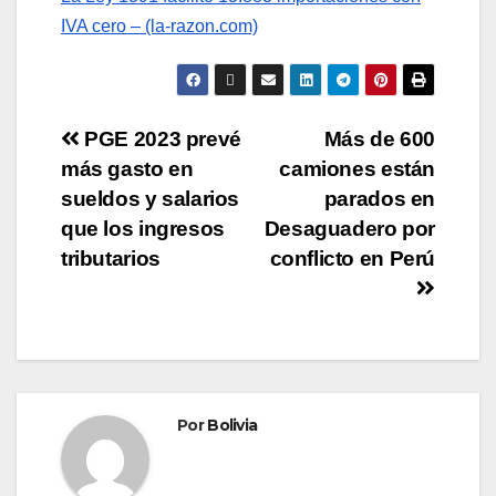
IVA cero – (la-razon.com)
PGE 2023 prevé
Más de 600
más gasto en
camiones están
sueldos y salarios
parados en
que los ingresos
Desaguadero por
tributarios
conflicto en Perú
Por
Bolivia