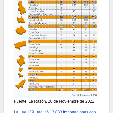
Fuente: La Razón, 28 de Noviembre de 2022
La Ley 1391 facilitó 13.883 importaciones con