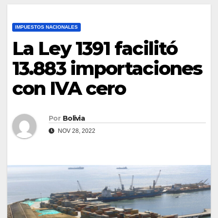
IMPUESTOS NACIONALES
La Ley 1391 facilitó
13.883 importaciones
con IVA cero
Por
Bolivia
NOV 28, 2022