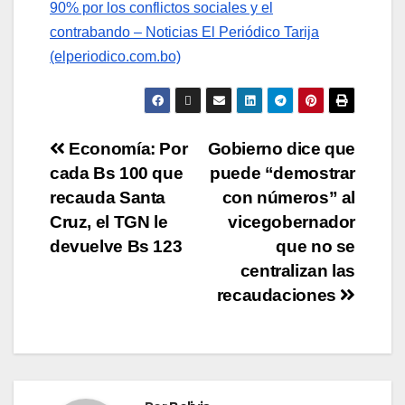
90% por los conflictos sociales y el
contrabando – Noticias El Periódico Tarija
(elperiodico.com.bo)
Economía: Por
Gobierno dice que
cada Bs 100 que
puede “demostrar
recauda Santa
con números” al
Cruz, el TGN le
vicegobernador
devuelve Bs 123
que no se
centralizan las
recaudaciones