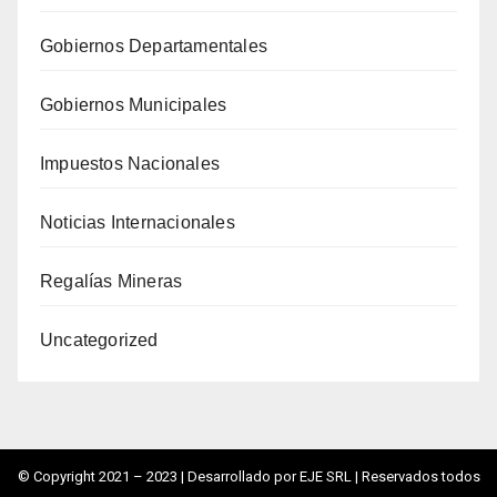
Gobiernos Departamentales
Gobiernos Municipales
Impuestos Nacionales
Noticias Internacionales
Regalías Mineras
Uncategorized
© Copyright 2021 – 2023 |
Desarrollado por EJE SRL
| Reservados todos