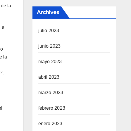
 de la
Archives
 el
julio 2023
junio 2023
io
e la
mayo 2023
s
e”,
abril 2023
marzo 2023
febrero 2023
el
enero 2023