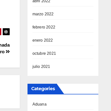
abril 2022
marzo 2022
febrero 2022
enero 2022
rnada
ero
octubre 2021
julio 2021
Categories
Aduana