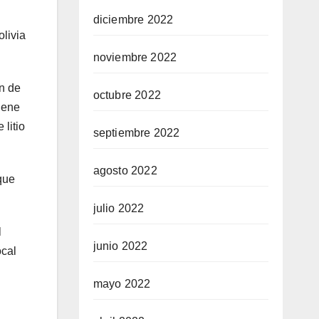
diciembre 2022
olivia
noviembre 2022
ón de
octubre 2022
tiene
litio
septiembre 2022
agosto 2022
que
julio 2022
l
junio 2022
ocal
mayo 2022