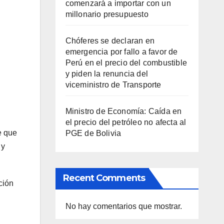
comenzará a importar con un
millonario presupuesto
Chóferes se declaran en
emergencia por fallo a favor de
Perú en el precio del combustible
y piden la renuncia del
viceministro de Transporte
Ministro de Economía: Caída en
el precio del petróleo no afecta al
e que
PGE de Bolivia
 y
Recent Comments
ción
No hay comentarios que mostrar.