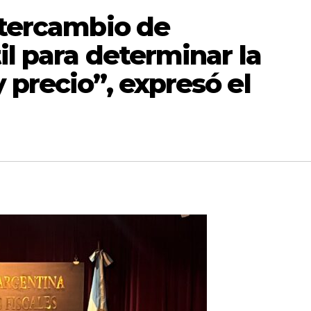
ntercambio de
il para determinar la
 precio”, expresó el