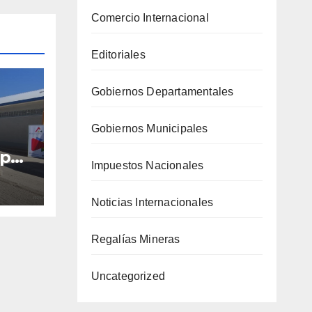
Comercio Internacional
Editoriales
Gobiernos Departamentales
Gobiernos Municipales
 por
Impuestos Nacionales
con
42%
Noticias Internacionales
año
Regalías Mineras
Uncategorized