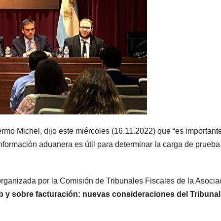
lermo Michel, dijo este miércoles (16.11.2022) que “es important
información aduanera es útil para determinar la carga de prueba
organizada por la Comisión de Tribunales Fiscales de la Asocia
 y sobre facturación: nuevas consideraciones del Tribunal