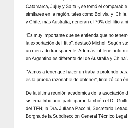
Catamarca, Jujuy y Salta -, se tomó el comparable
similares en la región, tales como Bolivia y Chile.
y Chile, más Australia, generan el 70% del litio a n
“Es muy importante que se entienda que no tenemos 
la exportación del litio”, destacó Michel. Según s
un mercado transparente. Además, obtener informes 
en Argentina es diferente del de Australia y China”
“Vamos a tener que hacer un trabajo profundo par
es la prueba razonable de obtener”, finalizó con énf
De la última reunión académica de la asociación de
sistema tributario, participaron también el Dr. Gu
del TFN; la Dra. Juliana Paccini, Secretaria Letra
Borgna de la Subdirección General Técnico Legal