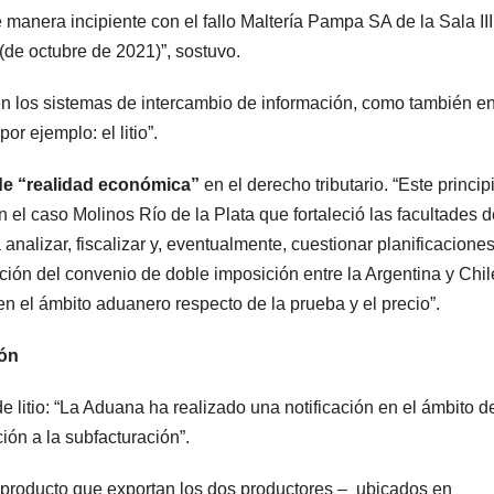
manera incipiente con el fallo Maltería Pampa SA de la Sala III
de octubre de 2021)”, sostuvo.
 los sistemas de intercambio de información, como también en
r ejemplo: el litio”.
de “realidad económica”
en el derecho tributario. “Este princip
el caso Molinos Río de la Plata que fortaleció las facultades d
nalizar, fiscalizar y, eventualmente, cuestionar planificacione
ación del convenio de doble imposición entre la Argentina y Chil
en el ámbito aduanero respecto de la prueba y el precio”.
ión
e litio: “La Aduana ha realizado una notificación en el ámbito d
ión a la subfacturación”.
o producto que exportan los dos productores – ubicados en