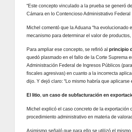
“Este concepto vinculado a la prueba se generó de 
Cámara en lo Contencioso Administrativo Federal (
Michel comentó que la Aduana “ha evolucionado en
mecanismo para determinar el valor de productos, po
Para ampliar ese concepto, se refirió al
principio 
quedó plasmado en el fallo de la Corte Suprema en 
Administración Federal de Ingresos Públicos (para a
fiscales agresivas) en cuanto a la incorrecta aplic
dijo. Y dejó claro: “Lo mismo habría que aplicarse 
El litio
,
un caso de subfacturación en exportac
Michel explicó el caso concreto de la exportación d
procedimiento administrativo en materia de valorac
Asimismo señaló que para ello se utilizó el mism