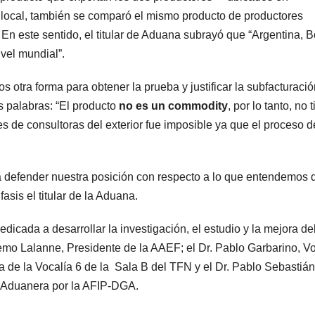
 local, también se comparó el mismo producto de productores
 En este sentido, el titular de Aduana subrayó que “Argentina, B
ivel mundial”.
otra forma para obtener la prueba y justificar la subfacturaci
us palabras: “El producto
no es un commodity
, por lo tanto, no 
de consultoras del exterior fue imposible ya que el proceso de 
.
a defender nuestra posición con respecto a lo que entendemos 
asis el titular de la Aduana.
dicada a desarrollar la investigación, el estudio y la mejora de
illemo Lalanne, Presidente de la AAEF; el Dr. Pablo Garbarino, V
da de la Vocalía 6 de la Sala B del TFN y el Dr. Pablo Sebastián
 Aduanera por la AFIP-DGA.