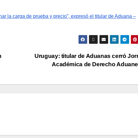
nar la carga de prueba y precio”, expresó el titular de Aduana –
n
Uruguay: titular de Aduanas cerró Jo
Académica de Derecho Aduan