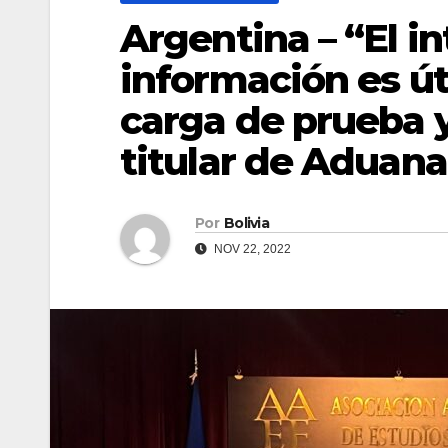
Argentina – “El i
información es út
carga de prueba y
titular de Aduana
Por
Bolivia
NOV 22, 2022