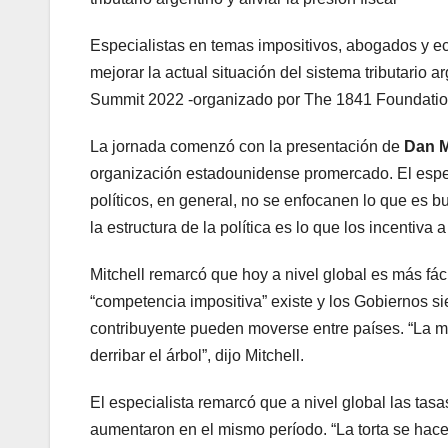
Especialistas en temas impositivos, abogados y e
mejorar la actual situación del sistema tributario a
Summit 2022 -organizado por The 1841 Foundation-
La jornada comenzó con la presentación de
Dan M
organización estadounidense promercado. El especi
políticos, en general, no se enfocanen lo que es b
la estructura de la política es lo que los incentiva 
Mitchell remarcó que hoy a nivel global es más fác
“competencia impositiva” existe y los Gobiernos si
contribuyente pueden moverse entre países. “La 
derribar el árbol”, dijo Mitchell.
El especialista remarcó que a nivel global las tas
aumentaron en el mismo período. “La torta se hace