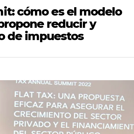
t: cómo es el modelo
 propone reducir y
go de impuestos