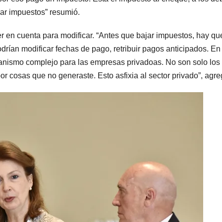
gar impuestos” resumió.
 en cuenta para modificar. “Antes que bajar impuestos, hay qu
odrían modificar fechas de pago, retribuir pagos anticipados. En
anismo complejo para las empresas privadoas. No son solo los
r cosas que no generaste. Esto asfixia al sector privado”, agre