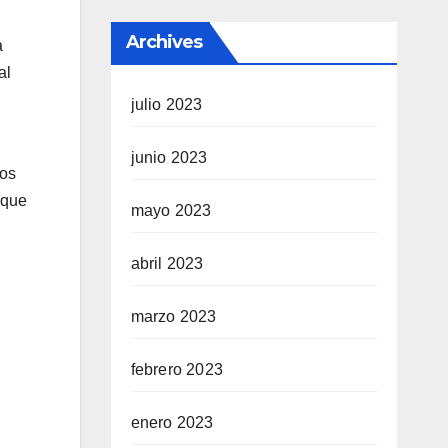
Archives
a
al
julio 2023
junio 2023
los
 que
mayo 2023
abril 2023
marzo 2023
febrero 2023
enero 2023