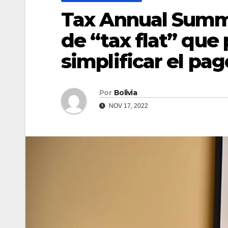
Tax Annual Summi
de “tax flat” que
simplificar el pa
Por
Bolivia
NOV 17, 2022