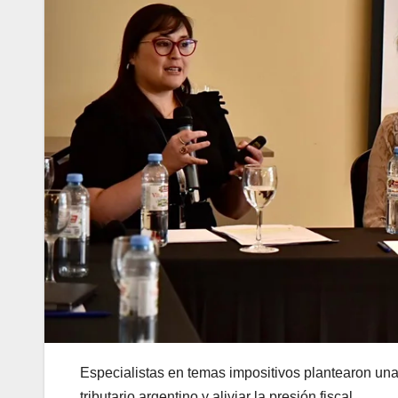
Especialistas en temas impositivos plantearon una 
tributario argentino y aliviar la presión fiscal