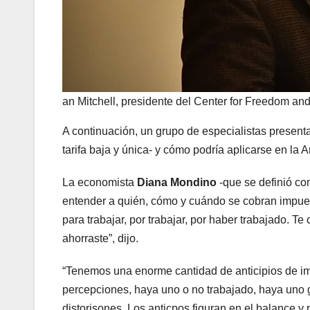
an Mitchell, presidente del Center for Freedom and 
A continuación, un grupo de especialistas presentar
tarifa baja y única- y cómo podría aplicarse en la A
La economista
Diana Mondino
-que se definió co
entender a quién, cómo y cuándo se cobran impue
para trabajar, por trabajar, por haber trabajado. Te
ahorraste”, dijo.
“Tenemos una enorme cantidad de anticipios de im
percepciones, haya uno o no trabajado, haya uno g
distorisones. Los anticpos figuran en el balance y