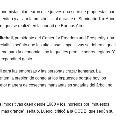
conomistas plantearon este jueves una serie de propuestas par
rgentino y aliviar la presión fiscal durante el Seminario Tax Annu
 que se realizó en la ciudad de Buenos Aires.
itchell
, presidente del Center for Freedom and Prosperity, una
alista señaló que las altas tasas impositivas se deben a que 
ueno para la economía sino lo que les permite ser reelegidos. Y
a expandir el gasto.
il para las empresas y las personas cruzar fronteras. La
enten la presión de controlar los impuestos porque hoy los
mejor manera de cosechas manzanas es sacarlas del árbol, no
as impositivas caen desde 1980 y los ingresos por impuestos
 más grande”, señaló. Luego, criticó a la OCDE, que según su