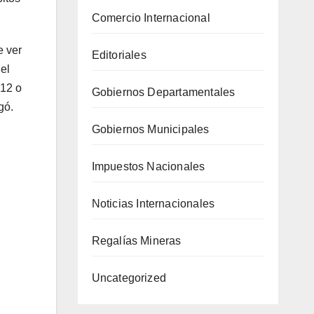
Comercio Internacional
e ver
Editoriales
 el
 12 o
Gobiernos Departamentales
gó.
Gobiernos Municipales
Impuestos Nacionales
Noticias Internacionales
Regalías Mineras
Uncategorized