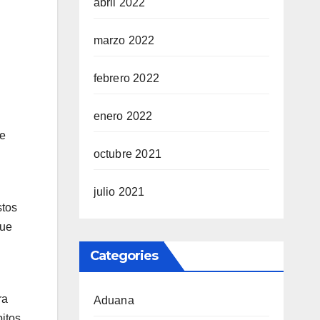
abril 2022
marzo 2022
febrero 2022
enero 2022
de
octubre 2021
julio 2021
stos
que
Categories
ra
Aduana
bitos