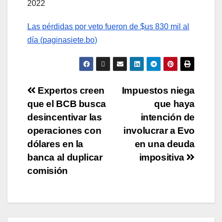
2022
Las pérdidas por veto fueron de $us 830 mil al
día (paginasiete.bo)
Expertos creen
Impuestos niega
que el BCB busca
que haya
desincentivar las
intención de
operaciones con
involucrar a Evo
dólares en la
en una deuda
banca al duplicar
impositiva
comisión