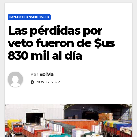
IMPUESTOS NACIONALES
Las pérdidas por
veto fueron de $us
830 mil al día
Por
Bolivia
NOV 17, 2022