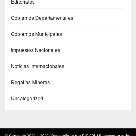
Editoriales
Gobiernos Departamentales
Gobiernos Municipales
Impuestos Nacionales
Noticias Internacionales
Regalías Mineras
Uncategorized
© Copyright 2021 – 2023 |
Desarrollado por EJE SRL
| Reservados todos