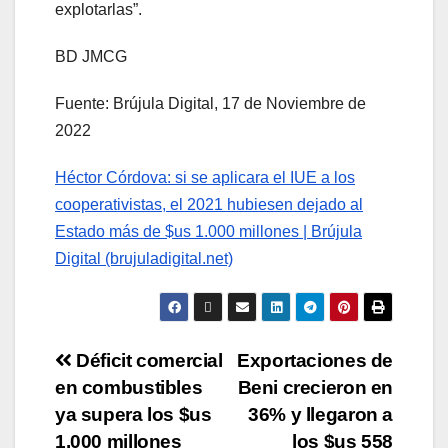
explotarlas”.
BD JMCG
Fuente: Brújula Digital, 17 de Noviembre de
2022
Héctor Córdova: si se aplicara el IUE a los
cooperativistas, el 2021 hubiesen dejado al
Estado más de $us 1.000 millones | Brújula
Digital (brujuladigital.net)
Déficit comercial
Exportaciones de
en combustibles
Beni crecieron en
ya supera los $us
36% y llegaron a
1.000 millones
los $us 558