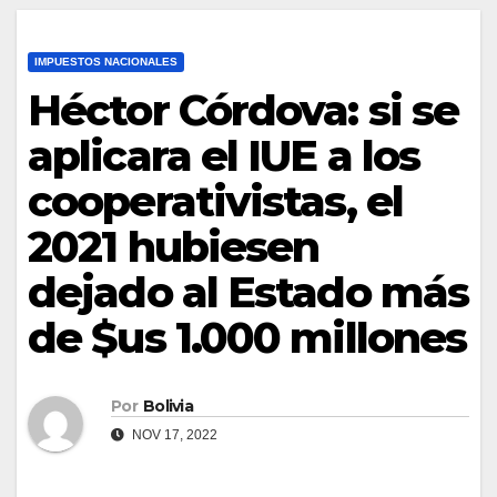
IMPUESTOS NACIONALES
Héctor Córdova: si se
aplicara el IUE a los
cooperativistas, el
2021 hubiesen
dejado al Estado más
de $us 1.000 millones
Por
Bolivia
NOV 17, 2022