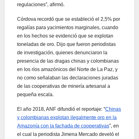
regulaciones”, afirmó.
Córdova recordó que se estableció el 2,5% por
regalías para yacimientos marginales, cuando
en los hechos se evidenció que se explotan
toneladas de oro. Dijo que fueron periodistas
de investigación, quienes denunciaron la
presencia de las dragas chinas y colombianas
en los ríos amazónicos del Norte de La Paz, y
no como señalaban las declaraciones juradas
de las cooperativas de minería artesanal a
pequeña escala.
El año 2018, ANF difundió el reportaje: “
Chinas
y colombianas explotan ilegalmente oro en la
Amazonía con la fachada de cooperativas
”, en
el cual la periodista Jimena Mercado develó el