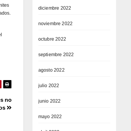
mites
diciembre 2022
ados.
noviembre 2022
l
octubre 2022
septiembre 2022
agosto 2022
julio 2022
es no
junio 2022
dos
mayo 2022