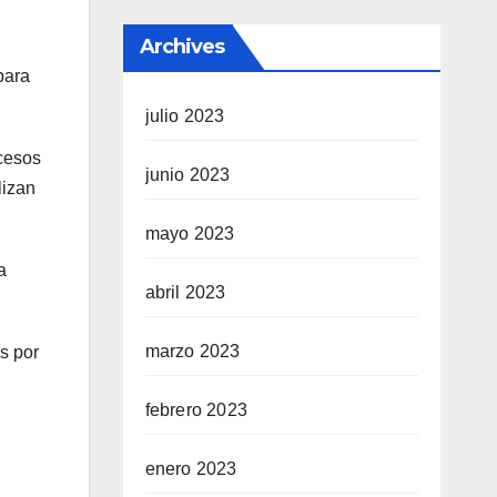
Archives
para
julio 2023
ocesos
junio 2023
lizan
mayo 2023
a
abril 2023
marzo 2023
s por
febrero 2023
enero 2023