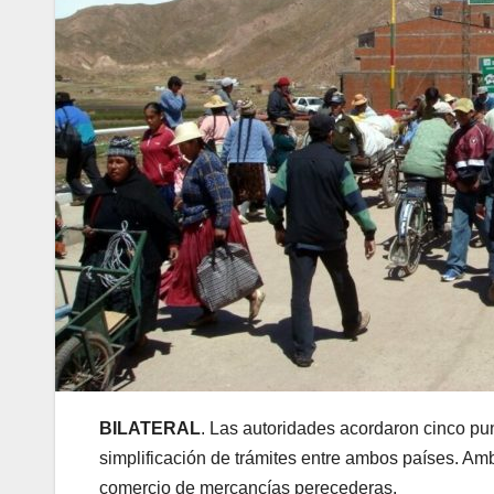
BILATERAL
. Las autoridades acordaron cinco pun
simplificación de trámites entre ambos países. Am
comercio de mercancías perecederas.