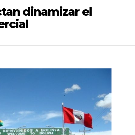
ctan dinamizar el
rcial