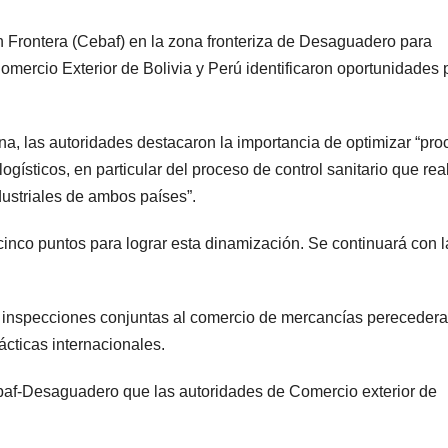
en Frontera (Cebaf) en la zona fronteriza de Desaguadero para
e Comercio Exterior de Bolivia y Perú identificaron oportunidades 
na, las autoridades destacaron la importancia de optimizar “pr
gísticos, en particular del proceso de control sanitario que rea
ustriales de ambos países”.
inco puntos para lograr esta dinamización. Se continuará con l
 inspecciones conjuntas al comercio de mercancías perecedera
ácticas internacionales.
ebaf-Desaguadero que las autoridades de Comercio exterior de