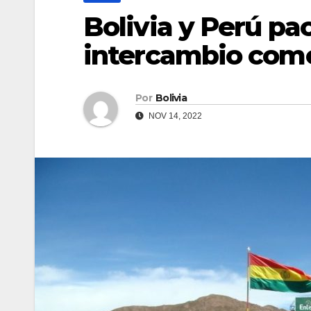
Bolivia y Perú pa
intercambio come
Por
Bolivia
NOV 14, 2022