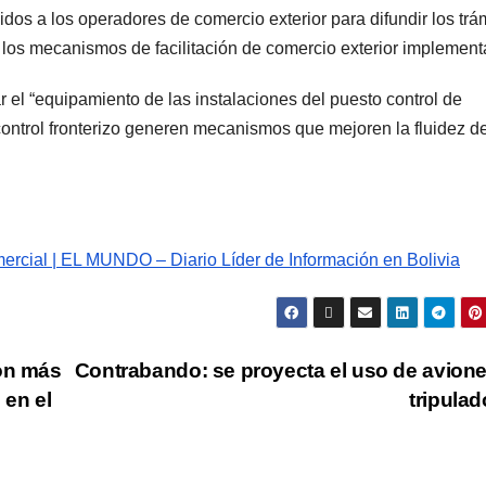
idos a los operadores de comercio exterior para difundir los trá
 los mecanismos de facilitación de comercio exterior implement
el “equipamiento de las instalaciones del puesto control de
control fronterizo generen mecanismos que mejoren la fluidez de
mercial | EL MUNDO – Diario Líder de Información en Bolivia
son más
Contrabando: se proyecta el uso de avion
 en el
tripula