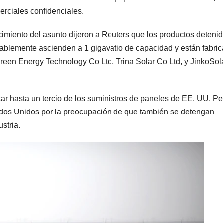
erciales confidenciales.
cimiento del asunto dijeron a Reuters que los productos deteni
ablemente ascienden a 1 gigavatio de capacidad y están fabri
Green Energy Technology Co Ltd, Trina Solar Co Ltd, y JinkoSol
ar hasta un tercio de los suministros de paneles de EE. UU. Pe
dos Unidos por la preocupación de que también se detengan
stria.