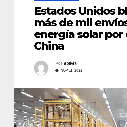
Estados Unidos b
más de mil envío
energía solar por 
China
Por
Bolivia
NOV 11, 2022