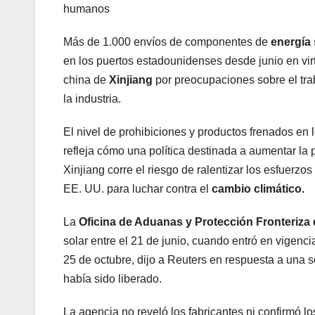
humanos
Más de 1.000 envíos de componentes de
energía
en los puertos estadounidenses desde junio en vir
china de
Xinjiang
por preocupaciones sobre el tra
la industria.
El nivel de prohibiciones y productos frenados en
refleja cómo una política destinada a aumentar la
Xinjiang corre el riesgo de ralentizar los esfuerzo
EE. UU. para luchar contra el
cambio climático.
La
Oficina de Aduanas y Protección Fronteriz
solar entre el 21 de junio, cuando entró en vigenci
25 de octubre, dijo a Reuters en respuesta a una s
había sido liberado.
La agencia no reveló los fabricantes ni confirmó lo