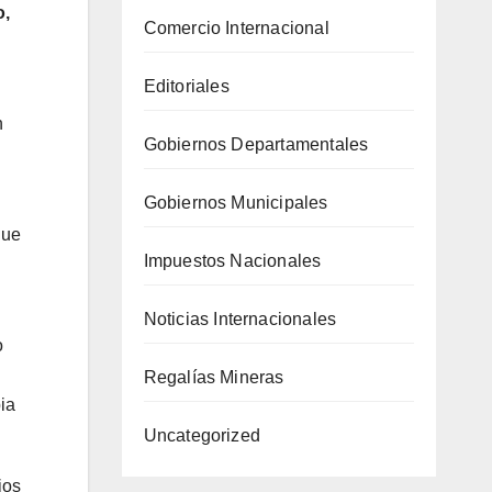
o,
Comercio Internacional
Editoriales
n
Gobiernos Departamentales
Gobiernos Municipales
que
Impuestos Nacionales
Noticias Internacionales
o
Regalías Mineras
ia
Uncategorized
ios