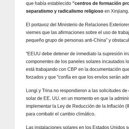
que había establecido
“centros de formación pr
separatismo y radicalismo religioso
en Xinjiang.
El portavoz del Ministerio de Relaciones Exteriore
viernes que las afirmaciones sobre el uso de trabaj
pequeño grupo de personas anti-China” y obstaculiz
“EEUU debe detener de inmediato la supresión irra
componentes de los paneles solares incautados lo m
está trabajando con CBP en la documentación que 
forzados y que “confía en que los envíos serán adm
Longi y Trina no respondieron a las solicitudes de
solar de EE. UU. en un momento en que la admini
implementar la Ley de Reducción de la Inflación (
para combatir el cambio climático.
Las instalaciones solares en los Estados Unidos se