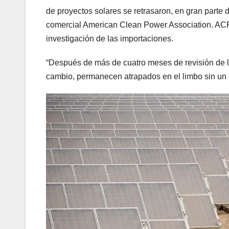
de proyectos solares se retrasaron, en gran parte 
comercial American Clean Power Association. ACP i
investigación de las importaciones.
“Después de más de cuatro meses de revisión de l
cambio, permanecen atrapados en el limbo sin un fi