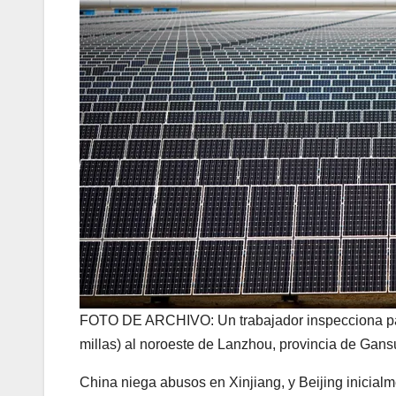
FOTO DE ARCHIVO: Un trabajador inspecciona pan
millas) al noroeste de Lanzhou, provincia de Gan
China niega abusos en Xinjiang, y Beijing inicial