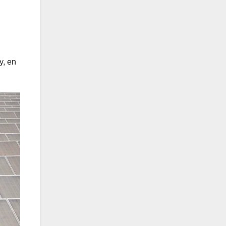
y, en