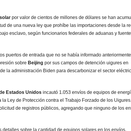
 solar
por valor de cientos de millones de dólares se han acum
tud de una nueva ley que prohíbe las importaciones desde la r
bajo esclavo, según funcionarios federales de aduanas y fuent
 los puertos de entrada que no se había informado anteriormente
 presión sobre
Beijing
por sus campos de detención uigures en
s de la administración Biden para descarbonizar el sector eléctri
a de Estados Unidos
incautó 1.053 envíos de equipos de energ
a la Ley de Protección contra el Trabajo Forzado de los Uigures,
olicitud de registros públicos, agregando que ninguno de los en
s detalles sobre la cantidad de equipos solares en los envíos,