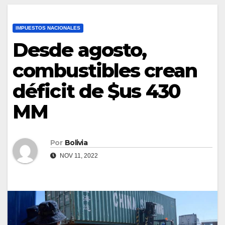
IMPUESTOS NACIONALES
Desde agosto,
combustibles crean
déficit de $us 430
MM
Por
Bolivia
NOV 11, 2022