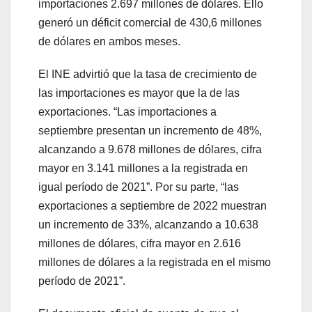
importaciones 2.697 millones de dólares. Ello
generó un déficit comercial de 430,6 millones
de dólares en ambos meses.
El INE advirtió que la tasa de crecimiento de
las importaciones es mayor que la de las
exportaciones. “Las importaciones a
septiembre presentan un incremento de 48%,
alcanzando a 9.678 millones de dólares, cifra
mayor en 3.141 millones a la registrada en
igual período de 2021”. Por su parte, “las
exportaciones a septiembre de 2022 muestran
un incremento de 33%, alcanzando a 10.638
millones de dólares, cifra mayor en 2.616
millones de dólares a la registrada en el mismo
período de 2021”.