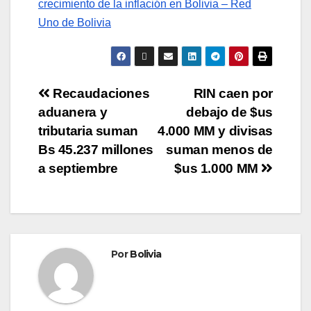
crecimiento de la inflación en Bolivia – Red
Uno de Bolivia
Recaudaciones
RIN caen por
aduanera y
debajo de $us
tributaria suman
4.000 MM y divisas
Bs 45.237 millones
suman menos de
a septiembre
$us 1.000 MM
Por
Bolivia