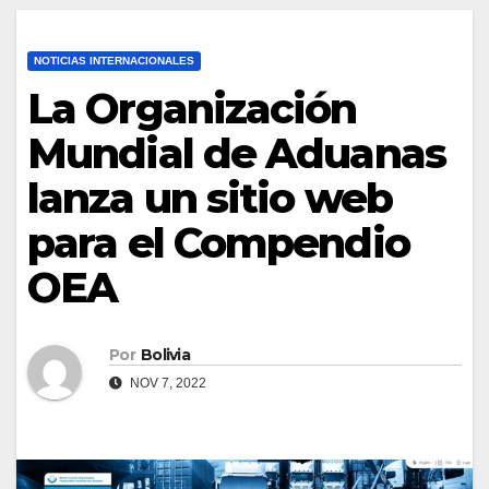
NOTICIAS INTERNACIONALES
La Organización
Mundial de Aduanas
lanza un sitio web
para el Compendio
OEA
Por
Bolivia
NOV 7, 2022