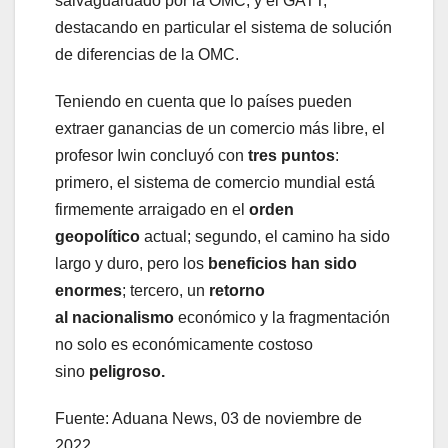
salvaguardado por la OMC, y el GATT,
destacando en particular el sistema de solución
de diferencias de la OMC.
Teniendo en cuenta que lo países pueden
extraer ganancias de un comercio más libre, el
profesor Iwin concluyó con
tres puntos
:
primero, el sistema de comercio mundial está
firmemente arraigado en el
orden
geopolítico
actual; segundo, el camino ha sido
largo y duro, pero los
beneficios han sido
enormes
; tercero, un
retorno
al
nacionalismo
económico y la fragmentación
no solo es económicamente costoso
sino
peligroso.
Fuente: Aduana News, 03 de noviembre de
2022