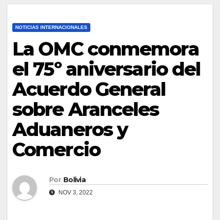
NOTICIAS INTERNACIONALES
La OMC conmemora
el 75º aniversario del
Acuerdo General
sobre Aranceles
Aduaneros y
Comercio
Por
Bolivia
NOV 3, 2022