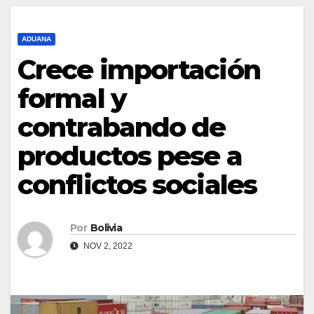
ADUANA
Crece importación
formal y
contrabando de
productos pese a
conflictos sociales
Por
Bolivia
NOV 2, 2022