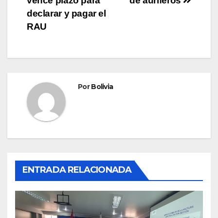
vence plazo para
de auríferos
declarar y pagar el
RAU
Por
Bolivia
ENTRADA RELACIONADA