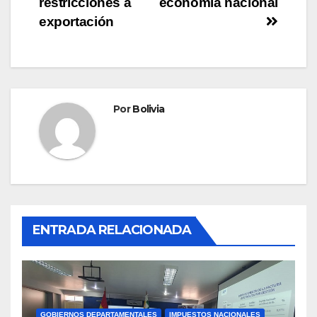
restricciones a
economía nacional
exportación
Por
Bolivia
ENTRADA RELACIONADA
GOBIERNOS DEPARTAMENTALES
IMPUESTOS NACIONALES