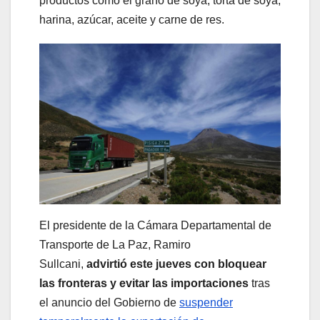
productos como el grano de soya, torta de soya,
harina, azúcar, aceite y carne de res.
El presidente de la Cámara Departamental de
Transporte de La Paz, Ramiro
Sullcani,
advirtió este jueves con bloquear
las fronteras y evitar las importaciones
tras
el anuncio del Gobierno de
suspender