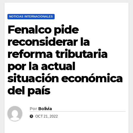
NOTICIAS INTERNACIONALES
Fenalco pide
reconsiderar la
reforma tributaria
por la actual
situación económica
del país
Por
Bolivia
OCT 21, 2022