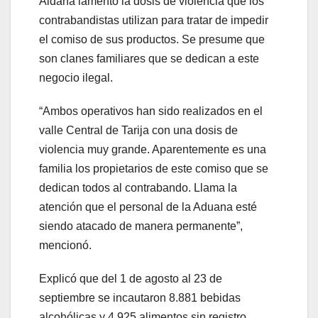
Aldana lamentó la dosis de violencia que los
contrabandistas utilizan para tratar de impedir
el comiso de sus productos. Se presume que
son clanes familiares que se dedican a este
negocio ilegal.
“Ambos operativos han sido realizados en el
valle Central de Tarija con una dosis de
violencia muy grande. Aparentemente es una
familia los propietarios de este comiso que se
dedican todos al contrabando. Llama la
atención que el personal de la Aduana esté
siendo atacado de manera permanente”,
mencionó.
Explicó que del 1 de agosto al 23 de
septiembre se incautaron 8.881 bebidas
alcohólicas y 4.925 alimentos sin registro