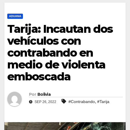
ADUANA
Tarija: Incautan dos
vehículos con
contrabando en
medio de violenta
emboscada
Por
Bolivia
,
#Contrabando
#Tarija
SEP 26, 2022